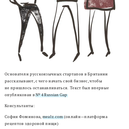
Основатели русскоязычных стартапов в Британии
рассказывают
,
с чего начать свой бизнес
,
чтобы
не пришлось останавливаться
. Текст был впервые
опубликован в
№ 4 Russian Gap
.
Консультанты
:
София Фоминова
,
mealz.com
(
онлайн
—
платформа
рецептов здоровой пищи
)