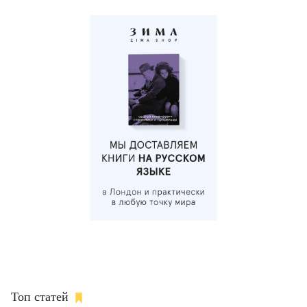
Топ статей