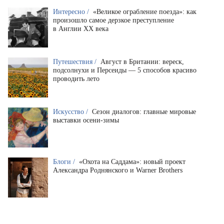
Интересно /
«Великое ограбление поезда»: как
произошло самое дерзкое преступление
в Англии XX века
Путешествия /
Август в Британии: вереск,
подсолнухи и Персеиды — 5 способов красиво
проводить лето
Искусство /
Сезон диалогов: главные мировые
выставки осени-зимы
Блоги /
«Охота на Саддама»: новый проект
Александра Роднянского и Warner Brothers