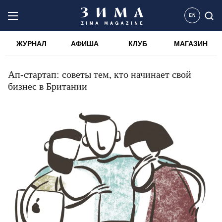
EN
ЖУРНАЛ
АФИША
КЛУБ
МАГАЗИН
Ап-стартап: советы тем, кто начинает свой
бизнес в Британии