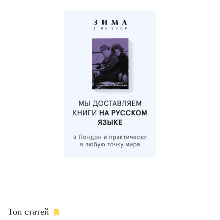
Топ статей