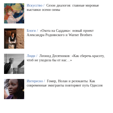
Искусство /
Сезон диалогов: главные мировые
выставки осени-зимы
Блоги /
«Охота на Саддама»: новый проект
Александра Роднянского и Warner Brothers
Люди /
Леонид Десятников: «Как сберечь красоту,
чтоб не уходила бы от нас…»
Интересно /
Гомер, Нолан и релоканты. Как
современные эмигранты повторяют путь Одиссея