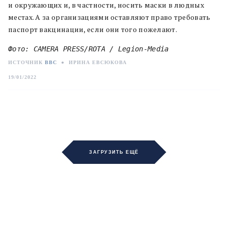
и окружающих и, в частности, носить маски в людных
местах. А за организациями оставляют право требовать
паспорт вакцинации, если они того пожелают.
Фото: CAMERA PRESS/ROTA / Legion-Media
ИСТОЧНИК
BBC
●
ИРИНА ЕВСЮКОВА
19/01/2022
ЗАГРУЗИТЬ ЕЩЁ