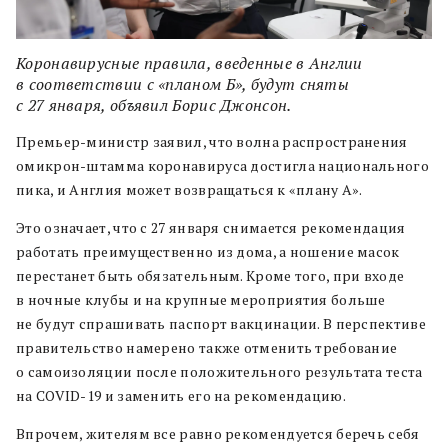
Коронавирусные правила, введенные в Англии
в соответствии с «планом Б», будут сняты
с 27 января, объявил Борис Джонсон.
Премьер-министр заявил, что волна распространения
омикрон-штамма коронавируса достигла национального
пика, и Англия может возвращаться к «плану А».
Это означает, что с 27 января снимается рекомендация
работать преимущественно из дома, а ношение масок
перестанет быть обязательным. Кроме того, при входе
в ночные клубы и на крупные мероприятия больше
не будут спрашивать паспорт вакцинации. В перспективе
правительство намерено также отменить требование
о самоизоляции после положительного результата теста
на COVID-19 и заменить его на рекомендацию.
Впрочем, жителям все равно рекомендуется беречь себя