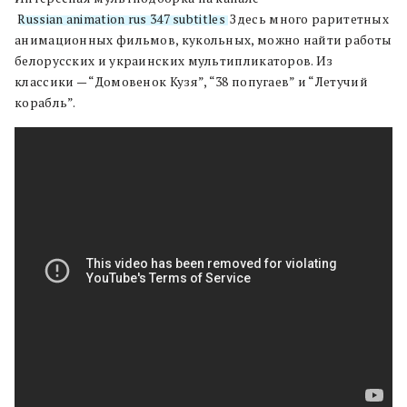
Russian animation rus 347 subtitles
. Здесь много раритетных
анимационных фильмов, кукольных, можно найти работы
белорусских и украинских мультипликаторов. Из
классики — “Домовенок Кузя”, “38 попугаев” и “Летучий
корабль”.