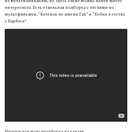
на мультипликацию, но здесь также можно найти много
интересного. Есть отдельная подборка с песнями из
мультфильмов, “Котенок по имени Гав” и “Бобик в гостях
у Барбоса”.
Интересная мультподборка на канале