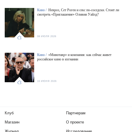
Кино /
Невроз, Сет Роген и секс по-соседски. Стоит ли
смотреть «Приглашение» Оливии Уайлд?
08 ИЮЛЯ 2026
Кино /
«Минотавр» и компания: как сейчас живет
российское кино в изгнании
16 ИЮНЯ 2026
Клуб
Партнерам
Магазин
О проекте
Журнал
Исследование