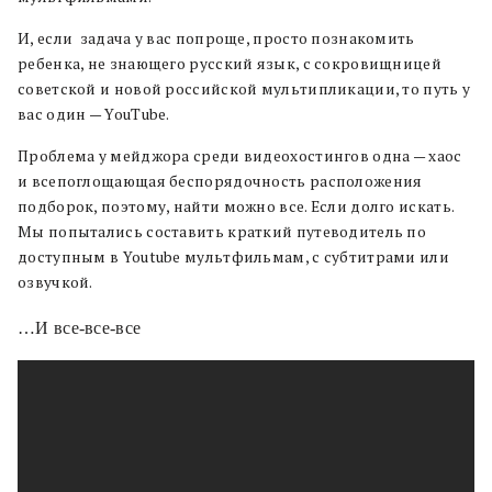
И, если задача у вас попроще, просто познакомить
ребенка, не знающего русский язык, с сокровищницей
советской и новой российской мультипликации, то путь у
вас один — YouTube.
Проблема у мейджора среди видеохостингов одна — хаос
и всепоглощающая беспорядочность расположения
подборок, поэтому, найти можно все. Если долго искать.
Мы попытались составить краткий путеводитель по
доступным в Youtube мультфильмам, с субтитрами или
озвучкой.
…И все-все-все