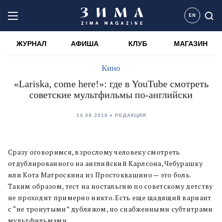
EN
ЖУРНАЛ
АФИША
КЛУБ
МАГАЗИН
Кино
«Lariska, come here!»: где в YouTube смотреть
советские мультфильмы по-английски
14.08.2016
РЕДАКЦИЯ
Сразу оговоримся, взрослому человеку смотреть
отдублированного на английский Карлсона, Чебурашку
или Кота Матроскина из Простоквашино — это боль.
Таким образом, тест на ностальгию по советскому детству
не проходит примерно никто. Есть еще щадящий вариант
с “не тронутыми” дубляжом, но снабженными субтитрами
мультфильмами.