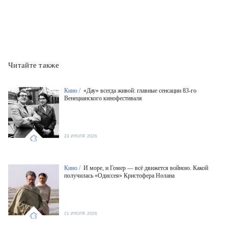
Читайте также
Кино /
«Дау» всегда живой: главные сенсации 83-го
Венецианского кинофестиваля
23 ИЮЛЯ 2026
Кино /
И море, и Гомер — всё движется войною. Какой
получилась «Одиссея» Кристофера Нолана
21 ИЮЛЯ 2026