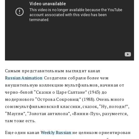
Самым представительным выглядит канал
Russian Animation
. Создатели собрали более чем
внушительную коллекцию мультфильмов, начиная от
черно-белой “Сказки о Царе Салтане” (1943) до
модернового “Острова Сокровищ” (1988). Очень много
союзмультфильмовской классики, сказок, “Ну, погоди!”,
“Маугли”, “Золотая антилопа”, «Винни-Пух», разумеется,
там тоже есть.
Еще один канал
Weekly Russian
не целиком ориентирован