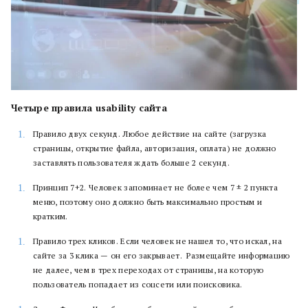
Четыре правила usability сайта
Правило двух секунд. Любое действие на сайте (загрузка
страницы, открытие файла, авторизация, оплата) не должно
заставлять пользователя ждать больше 2 секунд.
Принцип 7+2. Человек запоминает не более чем 7 ± 2 пункта
меню, поэтому оно должно быть максимально простым и
кратким.
Правило трех кликов. Если человек не нашел то, что искал, на
сайте за 3 клика — он его закрывает. Размещайте информацию
не далее, чем в трех переходах от страницы, на которую
пользователь попадает из соцсети или поисковика.