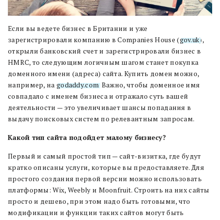
Если вы ведете бизнес в Британии и уже
зарегистрировали компанию в Companies House (
gov.uk
),
открыли банковский счет и зарегистрировали бизнес в
HMRC, то следующим логичным шагом станет покупка
доменного имени (адреса) сайта. Купить домен можно,
например, на
godaddy.com
. Важно, чтобы доменное имя
совпадало с именем бизнеса и отражало суть вашей
деятельности — это увеличивает шансы попадания в
выдачу поисковых систем по релевантным запросам.
Какой тип сайта подойдет малому бизнесу?
Первый и самый простой тип — сайт-визитка, где будут
кратко описаны услуги, которые вы предоставляете. Для
простого создания первой версии можно использовать
платформы: Wix, Weebly и Moonfruit. Строить на них сайты
просто и дешево, при этом надо быть готовыми, что
модификации и функции таких сайтов могут быть