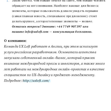
Закон Фиттса. Чем больше объект на сайте, тем больше человек
обращает на него внимания. Наиболее важные для бизнеса
элементы, которые пользователь должен увидеть первыми
(самая главная новость, специальное предложение) стоит
делать крупнее, а второстепенные элементы — мельче.
Остались вопросы? Звоните: +44 7749 907397 или
пишите info@uxloft.com — консультация бесплатно.
О компании:
Команда UX Loft работает в Англии, при этом использует
услуги российских разработчиков. Основатели агентства
запускали собственный онлайн-бизнес, который привлек
внимание международной прессы и инвесторов, а также много
лет работали на международных онлайн-проектах в качестве
специалистов по UX-дизайну и проджект-менеджменту.
Подробнее:
http://uxloft.com/
.