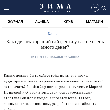
EN
ЖУРНАЛ
АФИША
КЛУБ
МАГАЗИН
Карьера
Как сделать хороший сайт, если у вас не очень
много денег?
12.09.2016
НАТАЛЬЯ ТАРАСОВА
Каким должен быть сайт, чтобы привлечь новую
аудиторию и конвертировать ее в лояльных клиентов? С
чего начать? Russian Gap поговорил на эту тему с Марией
Ионцевой и Ольгой Егоршевой, основательницами
стартапа Lobster и лондонского агентства UX Loft,
занимающегося дизайном, разработкой и юзабилити
сайтов.