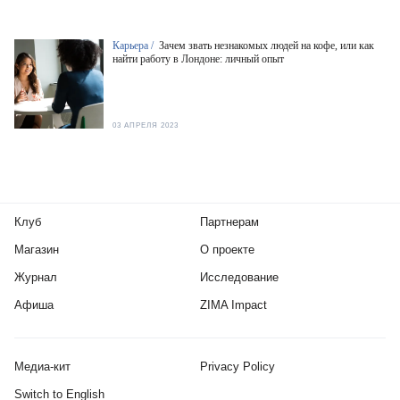
Карьера /
Зачем звать незнакомых людей на кофе, или как
найти работу в Лондоне: личный опыт
03 АПРЕЛЯ 2023
Клуб
Партнерам
Магазин
О проекте
Журнал
Исследование
Афиша
ZIMA Impact
Медиа-кит
Privacy Policy
Switch to English