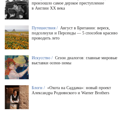
произошло самое дерзкое преступление
в Англии XX века
Путешествия /
Август в Британии: вереск,
подсолнухи и Персеиды — 5 способов красиво
проводить лето
Искусство /
Сезон диалогов: главные мировые
выставки осени-зимы
Блоги /
«Охота на Саддама»: новый проект
Александра Роднянского и Warner Brothers