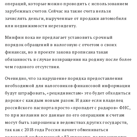
операций, которые можно проводить с использованием
зарубежных счетов. Сейчас на такие счета нельзя
зачислять деньги, вырученные от продажи автомобиля
или недвижимости нерезиденту.
Минфин пока не предлагает установить срочный
порядок обращений в налоговую с отчетом о своих
финансах, но в проекте закона прописана такая
обязанность в случае возвращения на родину после более
чем годового отсутствия.
Очевидно, что за нарушение порядка предоставления
необходимой для налоговиков финансовой информации
будут штрафовать, «рецидивистам» это будет обходиться
дороже с каждым новым разом. И даже если владелец
российского паспорта просто «пропадет с радаров» ФНС,
то при желании все данные по его операциям и счетам
могут быть запрошены в ведомствах других государств,
так как с
2018 года Россия начнет обмениваться
налоговой информацией с 82 странами, подписавшими