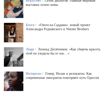
Искусство /
Сезон диалогов: главные мировые
выставки осени-зимы
Блоги /
«Охота на Саддама»: новый проект
Александра Роднянского и Warner Brothers
Люди /
Леонид Десятников: «Как сберечь красоту,
чтоб не уходила бы от нас…»
Интересно /
Гомер, Нолан и релоканты. Как
современные эмигранты повторяют путь Одиссея