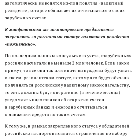
автоматически выводятся из-под понятия «валютный
резидент», которое обязывает их отчитываться о своих
зарубежных счетах.
В минфиновском же законопроекте предлагается
закреплять за россиянами статус валютного резидента
«пожизненно».
По последним данным консульского учета, «зарубежных»
россиян насчитали не меньше 2 млн человек. Если закон
примут, то все они так или иначе вынуждены будут узнать
о своем резидентском статусе, потому что будут обязаны
подчиняться российскому валютному законодательству,
то есть должны будут оперативно (в течение месяца)
уведомлять налоговиков об открытии счетов
в зарубежных банках и ежегодно отчитываться
о движении средств по таким счетам.
К тому же, в рамках закрепленного статуса у обладателей
российских паспортов появятся ограничения по набору