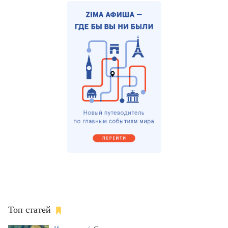
Топ статей