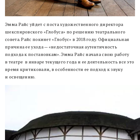
Эмма Райс уйдет с поста художественного директора
шекспировского «Глобуса» по решению театрального
совета. Райс покинет «Глобус» в 2018 году. Официальная
причина ее ухода — «недостаточная аутентичность
подхода к постановкам». Эмма Райс начала свою работу
в театре в январе текущего года и ее деятельность все это
время критиковали, в особенности ее подход к звуку
и освещению.