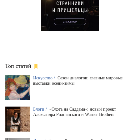
Топ статей
Искусство /
Сезон диалогов: главные мировые
выставки осени-зимы
Блоги /
«Охота на Саддама»: новый проект
Александра Роднянского и Warner Brothers