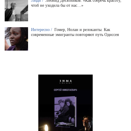
Люди /
Леонид Десятников: «Как сберечь красоту,
чтоб не уходила бы от нас…»
Интересно /
Гомер, Нолан и релоканты. Как
современные эмигранты повторяют путь Одиссея