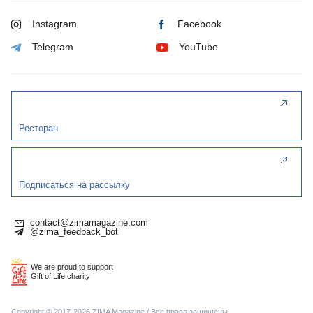
Instagram
Facebook
Telegram
YouTube
Ресторан
Подписаться на рассылку
contact@zimamagazine.com
@zima_feedback_bot
We are proud to support
Gift of Life charity
Copyright © 2017-2026 ZIMA Magazine / Все права защищены