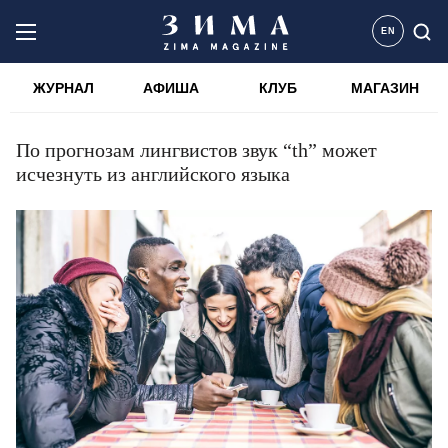
EN
ЖУРНАЛ
АФИША
КЛУБ
МАГАЗИН
По прогнозам лингвистов звук “th” может
исчезнуть из английского языка