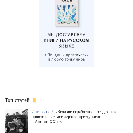
Топ статей
Интересно /
«Великое ограбление поезда»: как
произошло самое дерзкое преступление
в Англии XX века