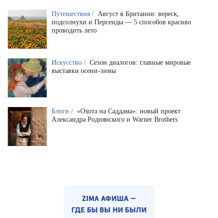
Путешествия /
Август в Британии: вереск,
подсолнухи и Персеиды — 5 способов красиво
проводить лето
Искусство /
Сезон диалогов: главные мировые
выставки осени-зимы
Блоги /
«Охота на Саддама»: новый проект
Александра Роднянского и Warner Brothers