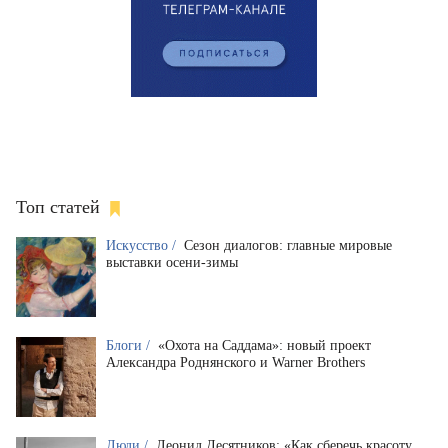
Топ статей
Искусство /
Сезон диалогов: главные мировые
выставки осени-зимы
Блоги /
«Охота на Саддама»: новый проект
Александра Роднянского и Warner Brothers
Люди /
Леонид Десятников: «Как сберечь красоту,