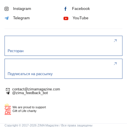
Instagram
Facebook
Telegram
YouTube
Ресторан
Подписаться на рассылку
contact@zimamagazine.com
@zima_feedback_bot
We are proud to support
Gift of Life charity
Copyright © 2017-2026 ZIMA Magazine / Все права защищены