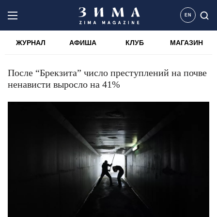
EN
ЖУРНАЛ
АФИША
КЛУБ
МАГАЗИН
После “Брекзита” число преступлений на почве
ненависти выросло на 41%