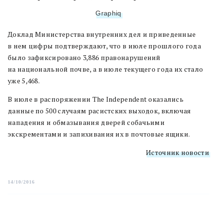
Graphiq
Доклад Министерства внутренних дел и приведенные
в нем цифры подтверждают, что в июле прошлого года
было зафиксировано
3,886 правонарушений
на национальной почве, а в июле текущего года их стало
уже 5,468.
В июле в распоряжении The Independent оказались
данные по 500 случаям расистских выходок, включая
нападения и обмазывания дверей собачьими
экскрементами и запихивания их в почтовые ящики.
Источник новости
14/10/2016