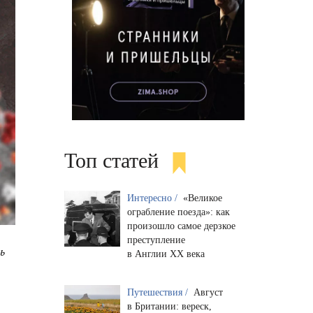
Топ статей
Интересно /
«Великое
ограбление поезда»: как
произошло самое дерзкое
преступление
ь
в Англии XX века
Путешествия /
Август
в Британии: вереск,