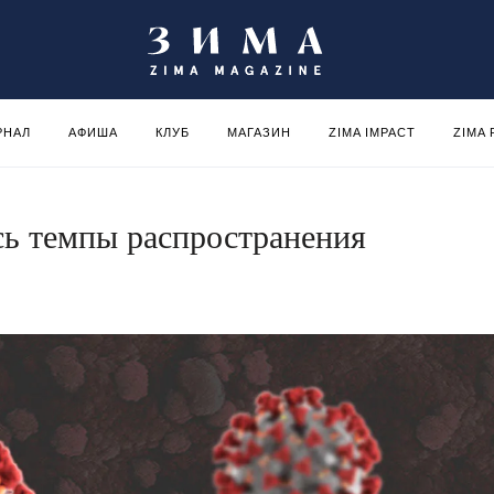
РНАЛ
АФИША
КЛУБ
МАГАЗИН
ZIMA IMPACT
ZIMA
ь темпы распространения