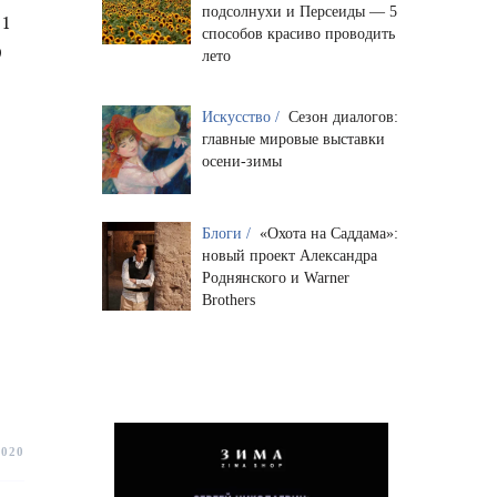
подсолнухи и Персеиды — 5
 1
способов красиво проводить
9
лето
Искусство /
Сезон диалогов:
главные мировые выставки
осени-зимы
Блоги /
«Охота на Саддама»:
новый проект Александра
Роднянского и Warner
Brothers
2020