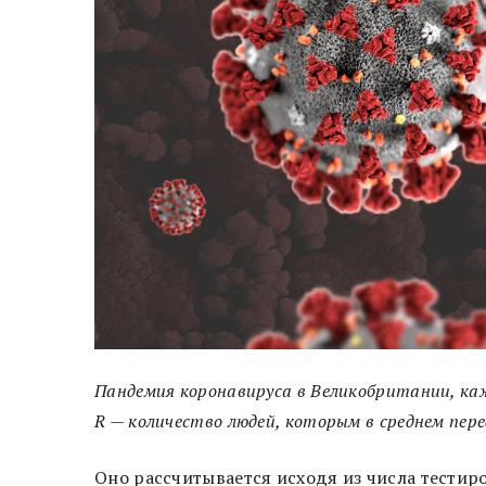
Пандемия коронавируса в Великобритании, ка
R — количество людей, которым в среднем пере
Оно рассчитывается исходя из числа тестир