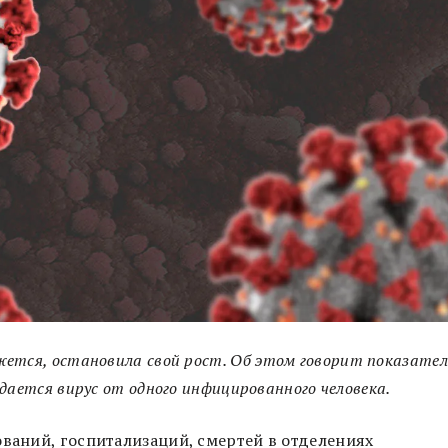
жется, остановила свой рост.
Об этом говорит показател
дается вирус от одного инфицированного человека.
ований, госпитализаций, смертей в отделениях