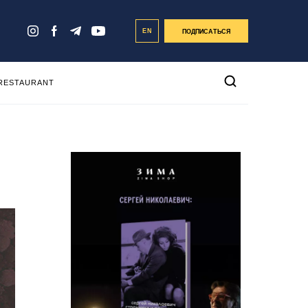
EN
ПОДПИСАТЬСЯ
 RESTAURANT