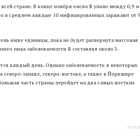
сей стране. В конце ноября число R упало между 0,9 и
 что в среднем каждые 10 инфицированных заражают от 
ель ниже единицы, пока не будет развернута массовая
него пика заболеваемости R составлял около 3.
тся каждый день. Однако заболеваемость в некоторых
а северо-западе, северо-востоке, а также в Йоркшире
большая часть страны перейдет на два самых жестких
27/11/