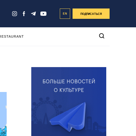
EN
ПОДПИСАТЬСЯ
 RESTAURANT