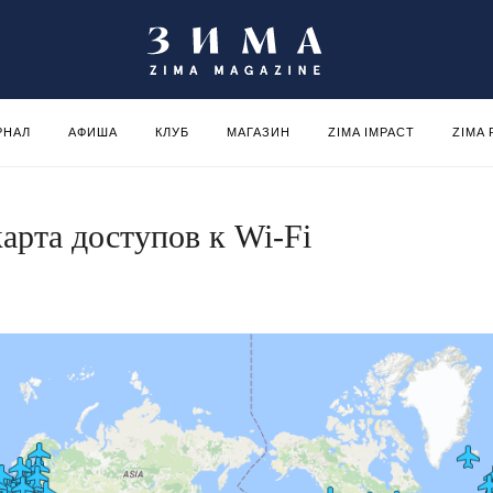
РНАЛ
АФИША
КЛУБ
МАГАЗИН
ZIMA IMPACT
ZIMA
арта доступов к Wi-Fi