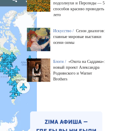
подсолнухи и Персеиды — 5
способов красиво проводить
лето
Искусство /
Сезон диалогов:
главные мировые выставки
осени-зимы
Блоги /
«Охота на Саддама»:
новый проект Александра
Роднянского и Warner
Brothers