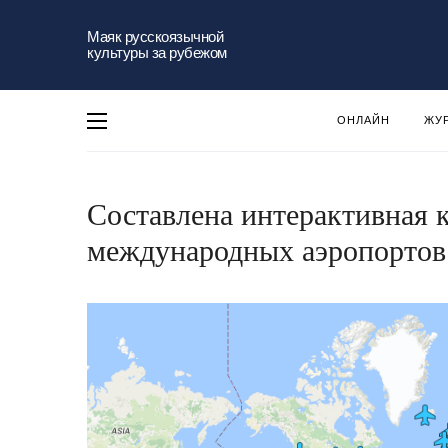
Маяк русскоязычной
культуры за рубежом
ОНЛАЙН
ЖУ
Составлена интерактивная к
международных аэропортов