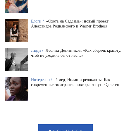
Блоги /
«Охота на Саддама»: новый проект
Александра Роднянского и Warner Brothers
Люди /
Леонид Десятников: «Как сберечь красоту,
чтоб не уходила бы от нас…»
Интересно /
Гомер, Нолан и релоканты. Как
современные эмигранты повторяют путь Одиссея