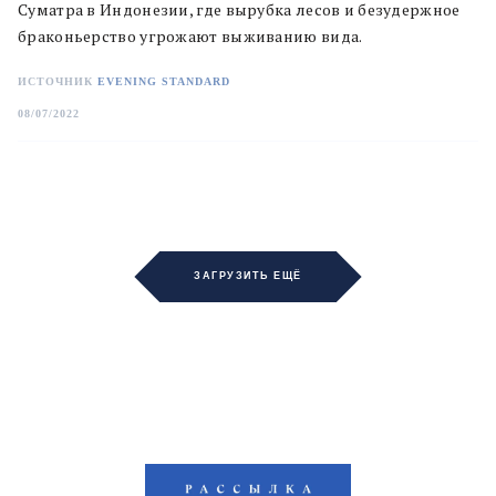
Суматра в Индонезии, где вырубка лесов и безудержное
браконьерство угрожают выживанию вида.
ИСТОЧНИК
EVENING STANDARD
08/07/2022
ЗАГРУЗИТЬ ЕЩЁ