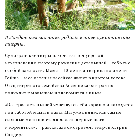
В Лондонском зоопарке родились трое суматранских
тигрят.
Суматранские тигры находятся под угрозой
исчезновения, поэтому рождение детенышей — событие
особой важности. Мама — 10-летняя тигрица по имени
Гейша — и ее детеныши сейчас живут в крытом логове.
Отец тигриного семейства Асим пока осторожно
подходит к малышам и знакомится с ними.
«Все трое детенышей чувствуют себя хорошо и находятся
под заботой мамы и папы. Мы уже видим, как самые
сильные малыши стали делать первые шаги
и кормиться», — рассказала смотритель тигров Кэтрин
Сандерс.