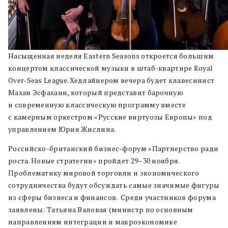
Насыщенная неделя Eastern Seasons откроется большим
концертом классической музыки в штаб-квартире Royal
Over-Seas League. Хедлайнером вечера будет клавесинист
Махан Эсфахани, который представит барочную
и современную классическую программу вместе
с камерным оркестром «Русские виртуозы Европы» под
управлением Юрия Жислина.
Российско-британский бизнес-форум «Партнерство ради
роста. Новые стратегии» пройдет 29–30 ноября.
Проблематику мировой торговли и экономического
сотрудничества будут обсуждать самые значимые фигуры
из сферы бизнеса и финансов. Среди участников форума
заявлены: Татьяна Валовая (министр по основным
направлениям интеграции и макроэкономике