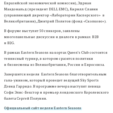
Евразийской экономической комиссии), Эдриан
Макдональд (президент DELL EMC), Кирилл Славин
(управляющий директор «Лаборатории Касперского» в
Великобритании), Дмитрий Политов (фонд «Сколково»).
В форуме выступят 50 спикеров, заявлены
многопанельные дискуссии и диалоги в рамках B2B
и B2G.
В рамках Eastern Seasons на кортах Queen’s Club состоится
теннисный турнир, в котором сразятся политики
и бизнесмены из Великобритании, России и Евросоюза.
Завершится неделя Eastern Seasons благотворительным
гала-ужином, который проведет ведущий Sky Sports
Дэвид Гарридо. В программе вечера выступят певица
Софи Элис-Бекстор и премьер лондонского Королевского
балета Сергей Полунин.
Официальный сайт недели Eastern Seasons