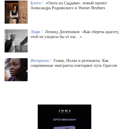
Блоги /
«Охота на Саддама»: новый проект
Александра Роднянского и Warner Brothers
Люди /
Леонид Десятников: «Как сберечь красоту,
чтоб не уходила бы от нас…»
Интересно /
Гомер, Нолан и релоканты. Как
современные эмигранты повторяют путь Одиссея