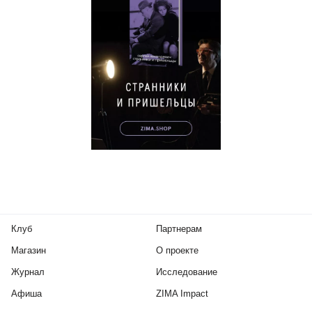
Клуб
Партнерам
Магазин
О проекте
Журнал
Исследование
Афиша
ZIMA Impact