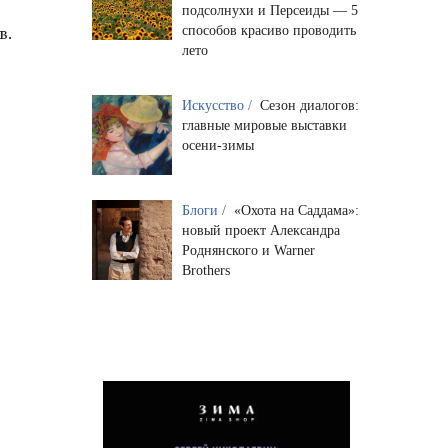
подсолнухи и Персеиды — 5
в.
способов красиво проводить
лето
Искусство /
Сезон диалогов:
главные мировые выставки
осени-зимы
Блоги /
«Охота на Саддама»:
новый проект Александра
Роднянского и Warner
Brothers