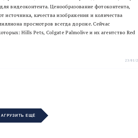
 для видеоконтента. Ценообразование фотоконтента,
от источника, качества изображения и количества
миллиона просмотров всегда дороже. Сейчас
торых: Hills Pets, Colgate Palmolive и их агентство Red
23/01/
ЗАГРУЗИТЬ ЕЩЁ