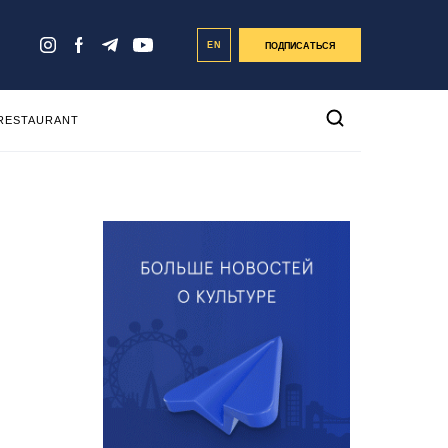
EN
ПОДПИСАТЬСЯ
 RESTAURANT