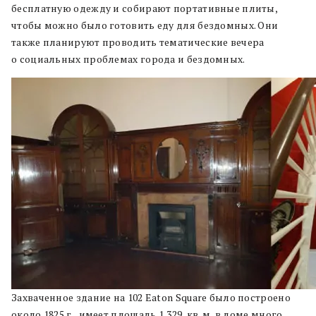
бесплатную одежду и собирают портативные плиты,
чтобы можно было готовить еду для бездомных. Они
также планируют проводить тематические вечера
о социальных проблемах города и бездомных.
Захваченное здание на 102 Eaton Square было построено
около 1825 г., имеет площадь 1,329 кв. м, в доме много