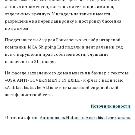
лепных орнаментов, винтовых лестниц и каминов,
отделанных вручную. У владельца также имеется
разрешение на перепланировку и постройку бассейна
под домом.
Представители Андрея Гончаренко из гибралтарской
компании MCA Shipping Ltd подали в центральный суд
иск о нарушении прав собственности, слушание
назначено на 31 января.
На фасаде захваченного дома вывесили баннер с текстом:
»
USA ANTI-GOVERNMENT IN EXILE» и флаг с надписью
«Antifaschistische Aktion» и символикой европейской
антифашистской сети.
Источник новости
Источник фото:
Autonomous Nation of Anarchist Libertarians