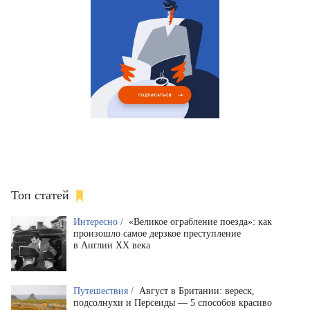
Топ статей
Интересно /
«Великое ограбление поезда»: как
произошло самое дерзкое преступление
в Англии XX века
Путешествия /
Август в Британии: вереск,
подсолнухи и Персеиды — 5 способов красиво