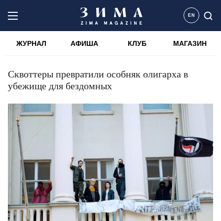
EN
ЖУРНАЛ
АФИША
КЛУБ
МАГАЗИН
Сквоттеры превратили особняк олигарха в
убежище для бездомных