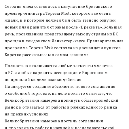
Сегодня днем состоялось выступление британского
премьер-министра Терезы Мэй, которого все очень
ждали, и в котором должен был быть тезисно озвучен
новый план развития страны после «Брекзита». Большая
речь, посвященная предстоящему выходу страны из ЕС,
прошла в лондонском Ланкастер-хаусе. Предварительная
программа Терезы Мэй состояла из двенадцати пунктов.
Коротко рассказываем о самом главном:
Полностью исключаются любые элементы членства
в ЕС и любые варианты ассоциации с Евросоюзом
по прошлой модели взаимодействия
Планируется создание абсолютно нового соглашения
о свободной торговле, на деле пока это означает, что
Великобритания намерена покинуть общеевропейский
рынок и отказаться от работы в рамках единого рынка
на прежних условиях
Великобритания намерена достичь соглашения
и продолжить работу в научной и исследовательской