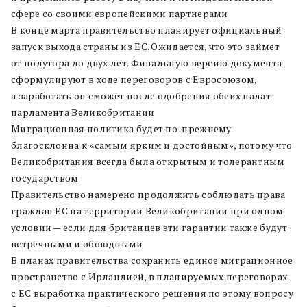
сфере со своими европейскими партнерами
В конце марта правительство планирует официальный
запуск выхода страны из ЕС. Ожидается, что это займет
от полутора до двух лет. Финальную версию документа
сформулируют в ходе переговоров с Евросоюзом,
а заработать он сможет после одобрения обеих палат
парламента Великобритании
Миграционная политика будет по-прежнему
благосклонна к «самым ярким и достойным», потому что
Великобритания всегда была открытым и толерантным
государством
Правительство намерено продолжить соблюдать права
граждан ЕС на территории Великобритании при одном
условии — если для британцев эти гарантии также будут
встречными и обоюдными
В планах правительства сохранить единое миграционное
пространство с Ирландией, в планируемых переговорах
с ЕС выработка практического решения по этому вопросу