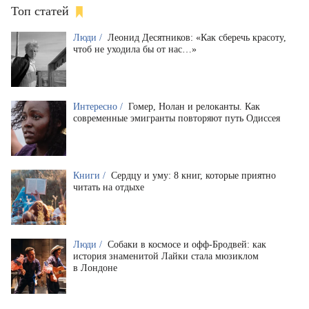
Топ статей
Люди /
Леонид Десятников: «Как сберечь красоту,
чтоб не уходила бы от нас…»
Интересно /
Гомер, Нолан и релоканты. Как
современные эмигранты повторяют путь Одиссея
Книги /
Сердцу и уму: 8 книг, которые приятно
читать на отдыхе
Люди /
Собаки в космосе и офф-Бродвей: как
история знаменитой Лайки стала мюзиклом
в Лондоне