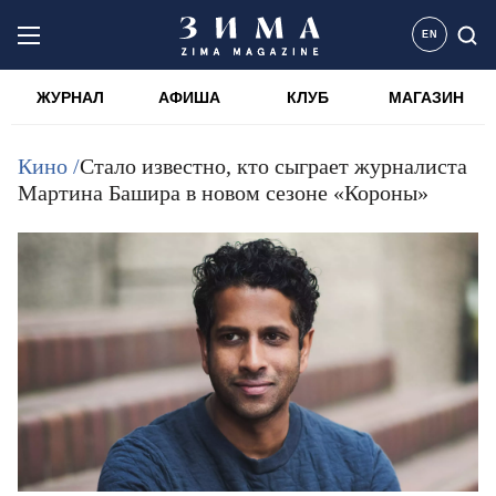
EN
ЖУРНАЛ
АФИША
КЛУБ
МАГАЗИН
Кино /
Стало известно, кто сыграет журналиста
Мартина Башира в новом сезоне «Короны»