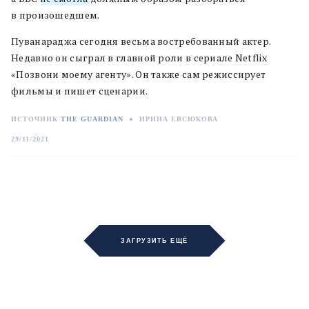
в произошедшем.
Пуванараджа сегодня весьма востребованный актер.
Недавно он сыграл в главной роли в сериале Netflix
«Позвони моему агенту». Он также сам режиссирует
фильмы и пишет сценарии.
ИСТОЧНИК
THE GUARDIAN
●
ИРИНА ЕВСЮКОВА
29/11/2021
ЗАГРУЗИТЬ ЕЩЁ