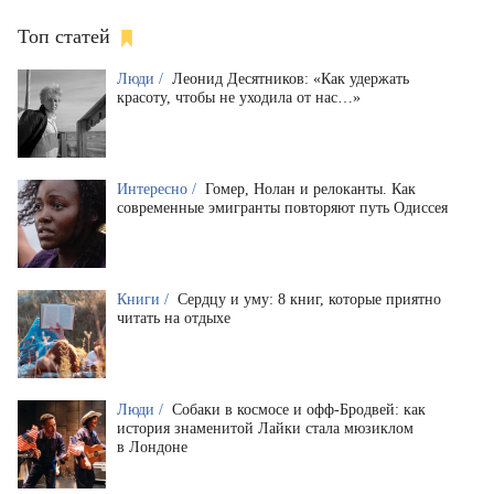
Топ статей
Люди /
Леонид Десятников: «Как удержать
красоту, чтобы не уходила от нас…»
Интересно /
Гомер, Нолан и релоканты. Как
современные эмигранты повторяют путь Одиссея
Книги /
Сердцу и уму: 8 книг, которые приятно
читать на отдыхе
Люди /
Собаки в космосе и офф-Бродвей: как
история знаменитой Лайки стала мюзиклом
в Лондоне