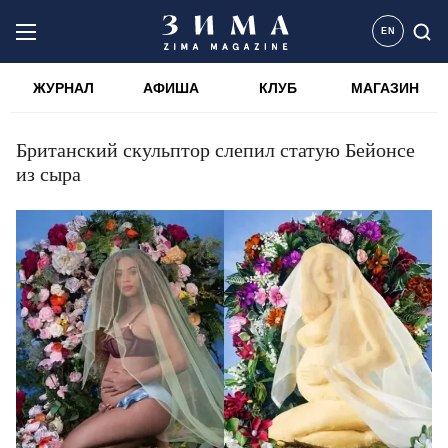
EN
ЖУРНАЛ
АФИША
КЛУБ
МАГАЗИН
Британский скульптор слепил статую Бейонсе
из сыра