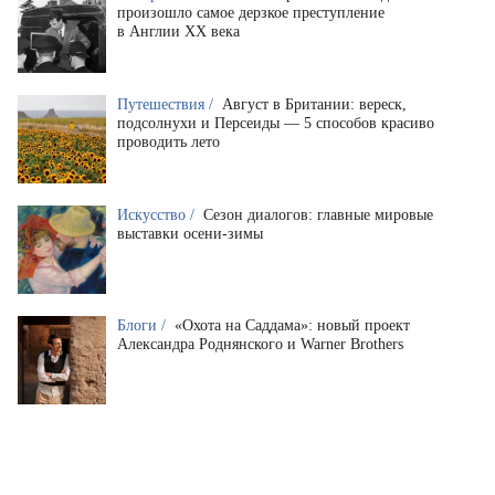
произошло самое дерзкое преступление
в Англии XX века
Путешествия /
Август в Британии: вереск,
подсолнухи и Персеиды — 5 способов красиво
проводить лето
Искусство /
Сезон диалогов: главные мировые
выставки осени-зимы
Блоги /
«Охота на Саддама»: новый проект
Александра Роднянского и Warner Brothers