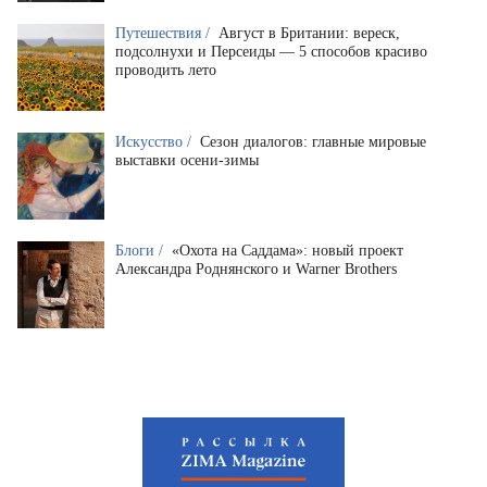
Путешествия /
Август в Британии: вереск,
подсолнухи и Персеиды — 5 способов красиво
проводить лето
Искусство /
Сезон диалогов: главные мировые
выставки осени-зимы
Блоги /
«Охота на Саддама»: новый проект
Александра Роднянского и Warner Brothers