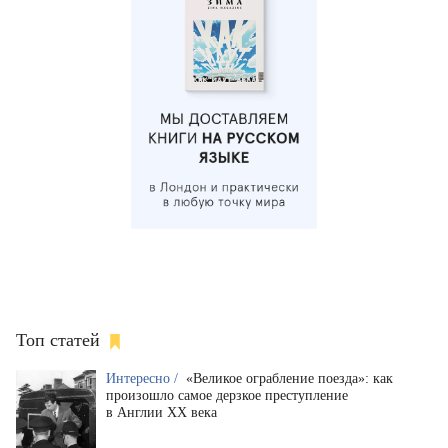
Топ статей
Интересно /
«Великое ограбление поезда»: как
произошло самое дерзкое преступление
в Англии XX века