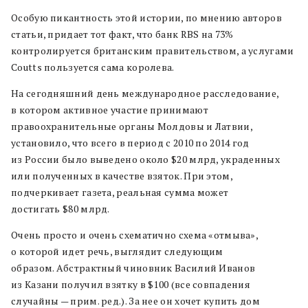
Особую пикантность этой истории, по мнению авторов
статьи, придает тот факт, что банк RBS на 73%
контролируется британским правительством, а услугами
Coutts пользуется сама королева.
На сегодняшний день международное расследование,
в котором активное участие принимают
правоохранительные органы Молдовы и Латвии,
установило, что всего в период с 2010 по 2014 год
из России было выведено около $20 млрд, украденных
или полученных в качестве взяток. При этом,
подчеркивает газета, реальная сумма может
достигать $80 млрд.
Очень просто и очень схематично схема «отмыва»,
о которой идет речь, выглядит следующим
образом. Абстрактный чиновник Василий Иванов
из Казани получил взятку в $100 (все совпадения
случайны — прим. ред.). За нее он хочет купить дом