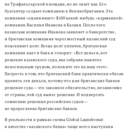
на Трафальгарской площади, но не знает как. Его
бухгалтер создает компанию в Великобритании. Эта
компания «одалживает» $100 какой-нибудь «карманной»
компании Василия Иванова в Казани. После чего
казанская компания Иванова заявляет о банкротстве,
и британская компания через местный казанский суд
взыскивает долг. Когда долг уплачен, британская
компания идет в банк и говорит: «Вот деньги, вот
решение казанского суда, мы забрали нажитое
непосильным трудом, положите это на наш счет».
Хитрость в том, что британский банк практически обязан
принять эти деньги, потому что для британских банков
решение суда — это законное обязательство, независимо
от страны, чей суд вынес решение. И подвергать
сомнению решения российских судов —
не прерогатива британских банков.
В реальности в рамках схемы Global Laundromat
в качестве «казанского банка» чаще всего выступали