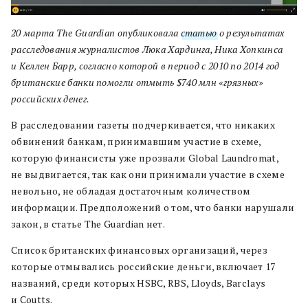
20 марта The Guardian опубликовала
статью
о результатах
расследования журналистов Люка Хардинга, Ника Хопкинса
и Келлен Барр, согласно которой в период с 2010 по 2014 год
британские банки помогли отмыть $740 млн «грязных»
российских денег.
В расследовании газеты подчеркивается, что никаких
обвинений банкам, принимавшим участие в схеме,
которую финансисты уже прозвали Global Laundromat,
не выдвигается, так как они принимали участие в схеме
невольно, не обладая достаточным количеством
информации. Предположений о том, что банки нарушали
закон, в статье The Guardian нет.
Список британских финансовых организаций, через
которые отмывались российские деньги, включает 17
названий, среди которых HSBC, RBS, Lloyds, Barclays
и Coutts.