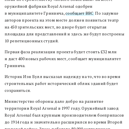
оружейной фабрики Royal Arsenal одобрен
в муниципалитете Гринвича,
сообщает BBC
. По задумке
авторов проекта на этом месте должен появиться театр
на 450 зрительских мест, во дворе будет открытая
площадка для представлений и здесь же будут построены
10 репетиционных студий.
Первая фаза реализации проекта будет стоить £32 млн
и даст 400 новых рабочих мест, сообщает муниципалитет
Гринвича.
Историк Иэн Булл высказал надежду на то, что во время
строительных работ исторический облик зданий будет
сохраняться.
Министерство обороны дало добро на развитие
территории Royal Arsenal в 1997 году. Оружейный завод
Royal Arsenal был крупным производителем боеприпасов
до 1914 года и значительно расширился во время Второй
мировой войны. Здесь работало 80 000 сотрудников,