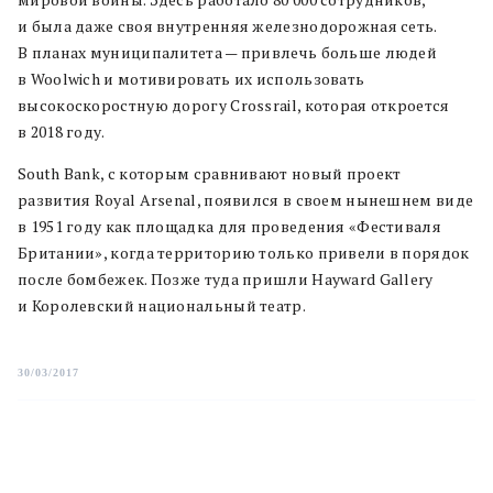
и была даже своя внутренняя железнодорожная сеть.
В планах муниципалитета — привлечь больше людей
в Woolwich и мотивировать их использовать
высокоскоростную дорогу Crossrail, которая откроется
в 2018 году.
South Bank, с которым сравнивают новый проект
развития Royal Arsenal, появился в своем нынешнем виде
в 1951 году как площадка для проведения «Фестиваля
Британии», когда территорию только привели в порядок
после бомбежек. Позже туда пришли Hayward Gallery
и Королевский национальный театр.
30/03/2017