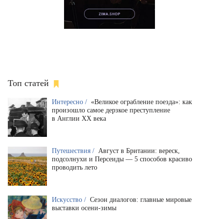
Топ статей
Интересно /
«Великое ограбление поезда»: как
произошло самое дерзкое преступление
в Англии XX века
Путешествия /
Август в Британии: вереск,
подсолнухи и Персеиды — 5 способов красиво
проводить лето
Искусство /
Сезон диалогов: главные мировые
выставки осени-зимы