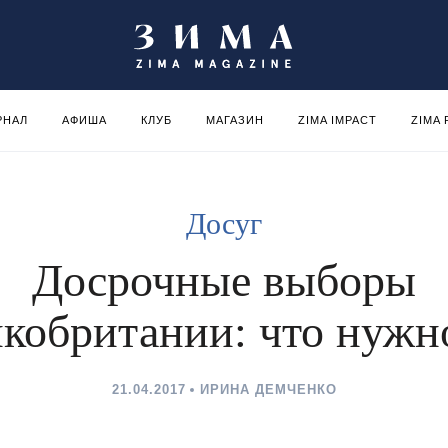
РНАЛ
АФИША
КЛУБ
МАГАЗИН
ZIMA IMPACT
ZIMA
Досуг
Досрочные выборы
кобритании: что нужн
21.04.2017
ИРИНА ДЕМЧЕНКО