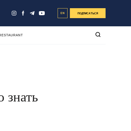
EN
ПОДПИСАТЬСЯ
 RESTAURANT
о знать