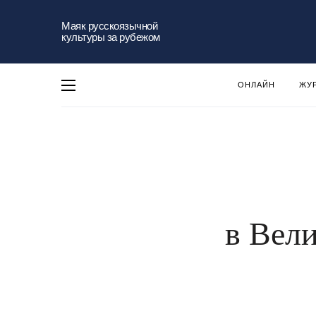
Маяк русскоязычной
культуры за рубежом
ОНЛАЙН
ЖУ
в Вели