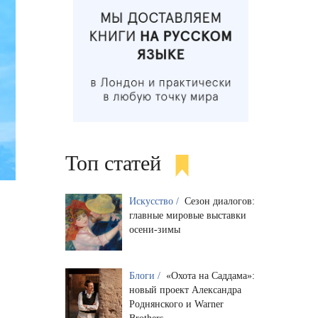
Топ статей
Искусство /
Сезон диалогов:
главные мировые выставки
осени-зимы
Блоги /
«Охота на Саддама»:
новый проект Александра
Роднянского и Warner