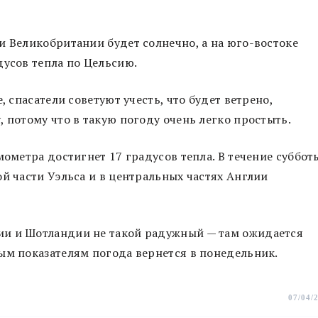
и Великобритании будет солнечно, а на юго-востоке
дусов тепла по Цельсию.
, спасатели советуют учесть, что будет ветрено,
 потому что в такую погоду очень легко простыть.
мометра достигнет 17 градусов тепла. В течение суббот
й части Уэльса и в центральных частях Англии
ии и Шотландии не такой радужный — там ожидается
ым показателям погода вернется в понедельник.
07/04/