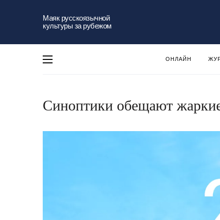
Маяк русскоязычной
культуры за рубежом
ОНЛАЙН
ЖУ
Синоптики обещают жарки