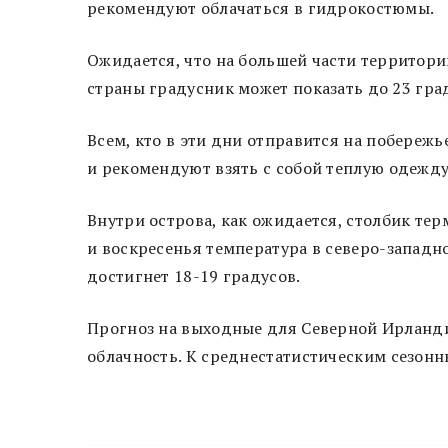
рекомендуют облачаться в гидрокостюмы.
Ожидается, что на большей части территори
страны градусник может показать до 23 гра
Всем, кто в эти дни отправится на побережье
и рекомендуют взять с собой теплую одежду,
Внутри острова, как ожидается, столбик тер
и воскресенья температура в северо-западно
достигнет 18-19 градусов.
Прогноз на выходные для Северной Ирланд
облачность. К среднестатистическим сезонн