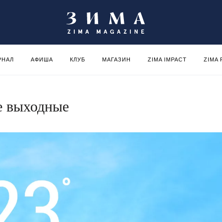
РНАЛ
АФИША
КЛУБ
МАГАЗИН
ZIMA IMPACT
ZIMA
е выходные