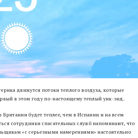
ерика движутся потоки теплого воздуха, которые
рвый в этом году по-настоящему теплый уик-энд.
 Британии будет теплее, чем в Испании и на всем
ься сотрудники спасательных служб напоминают, что
альщикам «с серьезными намерениями» настоятельно