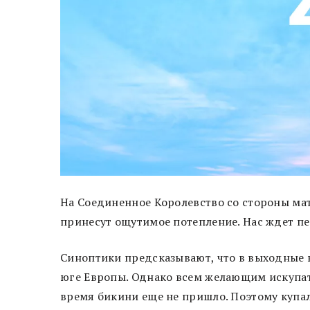
На Соединенное Королевство со стороны мат
принесут ощутимое потепление. Нас ждет пе
Синоптики предсказывают, что в выходные в
юге Европы. Однако всем желающим искупат
время бикини еще не пришло. Поэтому куп