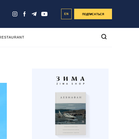
EN
ПОДПИСАТЬСЯ
 RESTAURANT