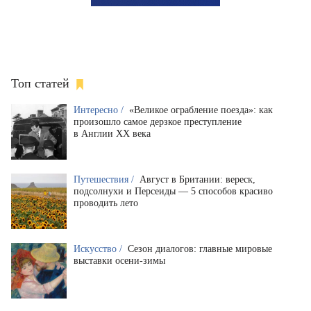
Топ статей
Интересно /
«Великое ограбление поезда»: как
произошло самое дерзкое преступление
в Англии XX века
Путешествия /
Август в Британии: вереск,
подсолнухи и Персеиды — 5 способов красиво
проводить лето
Искусство /
Сезон диалогов: главные мировые
выставки осени-зимы