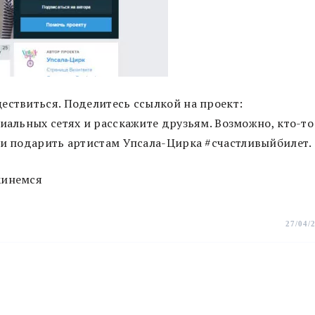
ествиться. Поделитесь ссылкой на проект:
циальных сетях и расскажите друзьям. Возможно, кто-то
 и подарить артистам Упсала-Цирка #счастливыйбилет.
кинемся
27/04/