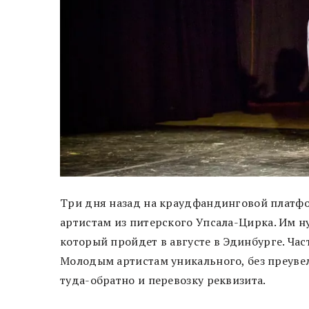
Три дня назад на краудфандинговой плат
артистам из питерского Упсала-Цирка. Им ну
который пройдет в августе в Эдинбурге. Ча
Молодым артистам уникального, без преувел
туда-обратно и перевозку реквизита.