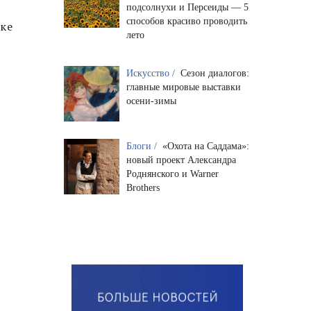
подсолнухи и Персеиды — 5
способов красиво проводить
ыке
лето
Искусство /
Сезон диалогов:
главные мировые выставки
осени-зимы
Блоги /
«Охота на Саддама»:
новый проект Александра
Роднянского и Warner
Brothers