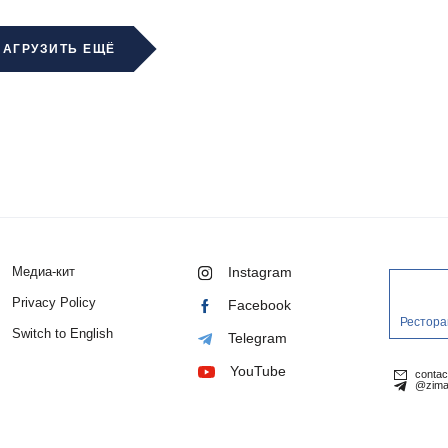
ЗАГРУЗИТЬ ЕЩЁ
Медиа-кит
Instagram
Privacy Policy
Facebook
Рестора
Switch to English
Telegram
YouTube
conta
@zima