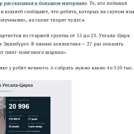
ap рассказывал в большом материале
. Те, кто побывал
и взахлеб сообщают, что ребята, которых на скупом яз
лучными», на сцене творят чудеса.
артистов из старшей группы от 15 до 23. Упсала-Цирк
 Эдинбурге. В планах коллектива — 27 раз показать
кт пинг-понгового шарика».
ке у ребят немного. А собрать нужно каких-то 310 тыс.