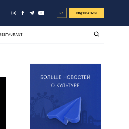
EN
ПОДПИСАТЬСЯ
 RESTAURANT