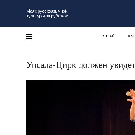
Маяк русскоязычной
культуры за рубежом
ОНЛАЙН
ЖУ
Упсала-Цирк должен увиде