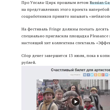
Про Упсала-Цирк прошлым летом
Russian G
на представлениях этого проекта наперебой 
соцработников принято называть «неблагопо
На фестиваль Fringe должны поехать десять 
специально пригласила площадка Pleasance в
настоящий хит коллектива спектакль «Эффе
Сбор денег завершится 13 июля, пока в копил
рублей.