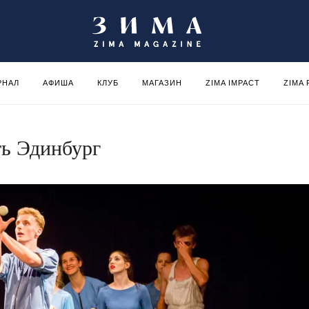
РНАЛ
АФИША
КЛУБ
МАГАЗИН
ZIMA IMPACT
ZIMA
ть Эдинбург