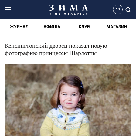
EN
ЖУРНАЛ
АФИША
КЛУБ
МАГАЗИН
Кенсингтонский дворец показал новую
фотографию принцессы Шарлотты