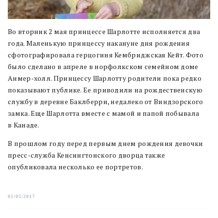
Во вторник 2 мая принцессе Шарлотте исполняется два
года. Маленькую принцессу накануне дня рождения
сфотографировала герцогиня Кембриджская Кейт. Фото
было сделано в апреле в норфолкском семейном доме
Анмер-холл. Принцессу Шарлотту родители пока редко
показывают публике. Ее приводили на рождественскую
службу в деревне Баклберри, недалеко от Виндзорского
замка. Еще Шарлотта вместе с мамой и папой побывала
в Канаде.
В прошлом году перед первым днем рождения девочки
пресс-служба Кенсингтонского дворца также
опубликовала несколько ее портретов.
01/05/2017