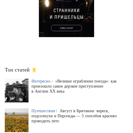
Топ статей
Интересно /
«Великое ограбление поезда»: как
произошло самое дерзкое преступление
в Англии XX века
Путешествия /
Август в Британии: вереск,
подсолнухи и Персеиды — 5 способов красиво
проводить лето