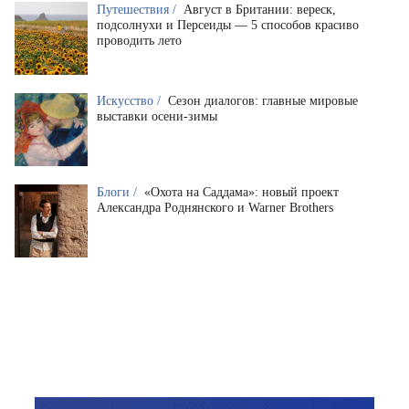
Путешествия /
Август в Британии: вереск,
подсолнухи и Персеиды — 5 способов красиво
проводить лето
Искусство /
Сезон диалогов: главные мировые
выставки осени-зимы
Блоги /
«Охота на Саддама»: новый проект
Александра Роднянского и Warner Brothers