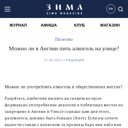
EN
ЖУРНАЛ
АФИША
КЛУБ
МАГАЗИН
Полезно
Можно ли в Англии пить алкоголь на улице?
17.05.2017
РЕДАКЦИЯ
Можно ли употреблять алкоголь в общественных местах?
Радуйтесь, любители выпить на свежем воздухе:
формально употребление алкоголя в публичных местах не
запрещено в Англии и Уэльсе (однако вам для этого,
разумеется, должно быть больше 18 лет). Если вы хотите
вынести стакан с напитком за пределы бара или паба или