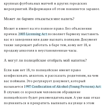
крупных футбольных матчей и других городских
мероприятий. Информация об этом появляется заранее.
Может ли бармен отказаться мне налить?
Может и имеет на это полное право. Без объяснения
причин.
2003 Licensing Act
позволяет бармену выставить
вас из заведения или даже вызвать полицию. Документ
также запрещает работать в баре тем, кому нет 18, и
продажу алкоголя в неустановленные часы.
А могут ли полицейские отобрать мой напиток?
Если вам нет 18, то полицейские имеют право
конфисковать алкоголь и рассказать родителям, на чем
вас поймали. Это регулирует документ, который
называется
1997 Confiscation of Alcohol (Young Persons) Act
.
В случаях со взрослым человеком обращение
полицейского будет рекомендательным. А уже ваш отказ
подчиниться и прекратить выпивать на улице в этом