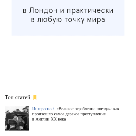
Топ статей
Интересно /
«Великое ограбление поезда»: как
произошло самое дерзкое преступление
в Англии XX века