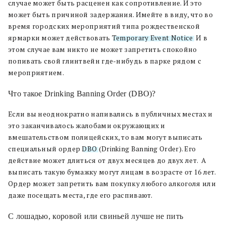
случае может быть расценен как сопротивление. И это
может быть причиной задержания. Имейте в виду, что во
время городских мероприятий типа рождественской
ярмарки может действовать
Temporary Event Notice
. И в
этом случае вам никто не может запретить спокойно
попивать свой глинтвейн где-нибудь в парке рядом с
мероприятием.
Что такое Drinking Banning Order (DBO)?
Если вы неоднократно напивались в публичных местах и
это заканчивалось жалобами окружающих и
вмешательством полицейских, то вам могут выписать
специальный ордер
DBO
(Drinking Banning Order). Его
действие может длиться от двух месяцев до двух лет. А
выписать такую бумажку могут лицам в возрасте от 16 лет.
Ордер может запретить вам покупку любого алкоголя или
даже посещать места, где его распивают.
C лошадью, коровой или свиньей лучше не пить