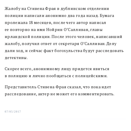
Жалобу на Стивена Фрая в дублинском отделении
полиции написали анонимно два года назад. Бумага
пролежала 18 месяцев, после чего автор написал
ее повторно на имя Нойрин О’Салливан, главы
ирландской полиции. После этого человек, написавший
жалобу, получил ответ от секретаря О’Салливан. Делу
дали ход, и сейчас факт богохульства будут расследовать
детективы.
Скорее всего, анонимному лицу придется явиться
в полицию и лично пообщаться с полицейскими.
Представитель Стивена Фрая сказал, что пока идет
расследование, актер не может его комментировать.
07/05/2017