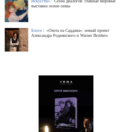
Искусство /
Сезон диалогов: главные мировые
выставки осени-зимы
Блоги /
«Охота на Саддама»: новый проект
Александра Роднянского и Warner Brothers