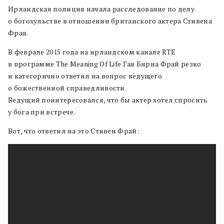
Ирландская полиция начала расследование по делу
о богохульстве в отношении британского актера Стивена
Фрая.
В феврале 2015 года на ирландском канале RTE
в программе The Meaning Of Life Гая Бирна Фрай резко
и категорично ответил на вопрос ведущего
о божественной справедливости.
Ведущий поинтересовался, что бы актер хотел спросить
у бога при встрече.
Вот, что ответил на это Стивен Фрай: