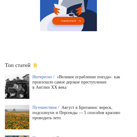
Топ статей
Интересно /
«Великое ограбление поезда»: как
произошло самое дерзкое преступление
в Англии XX века
Путешествия /
Август в Британии: вереск,
подсолнухи и Персеиды — 5 способов красиво
проводить лето