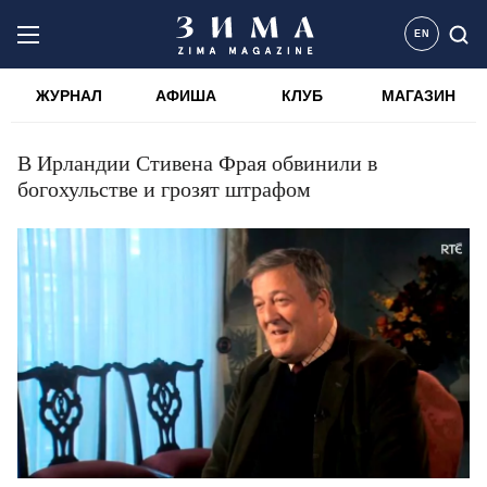
EN
ЖУРНАЛ
АФИША
КЛУБ
МАГАЗИН
В Ирландии Стивена Фрая обвинили в
богохульстве и грозят штрафом