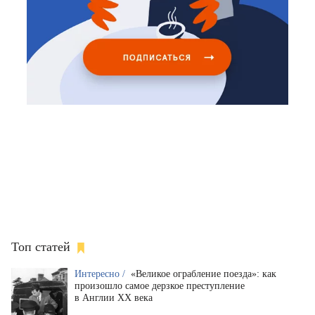
Топ статей
Интересно /
«Великое ограбление поезда»: как
произошло самое дерзкое преступление
в Англии XX века