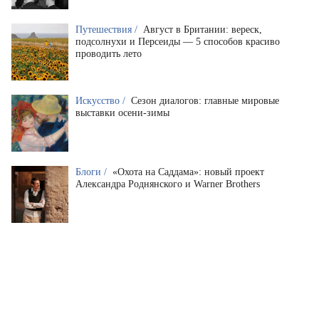
Путешествия /
Август в Британии: вереск,
подсолнухи и Персеиды — 5 способов красиво
проводить лето
Искусство /
Сезон диалогов: главные мировые
выставки осени-зимы
Блоги /
«Охота на Саддама»: новый проект
Александра Роднянского и Warner Brothers