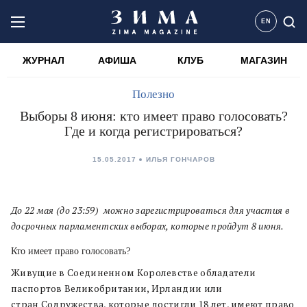
EN
ЖУРНАЛ
АФИША
КЛУБ
МАГАЗИН
Полезно
Выборы 8 июня: кто имеет право голосовать?
Где и когда регистрироваться?
15.05.2017
ИЛЬЯ ГОНЧАРОВ
До 22 мая (до 23:59) можно зарегистрироваться для участия в
досрочных парламентских выборах, которые пройдут 8 июня.
Кто имеет право голосовать?
Живущие в Соединенном Королевстве обладатели
паспортов Великобритании, Ирландии или
стран Содружества, которые достигли 18 лет, имеют право