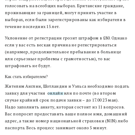
голосовать на всеобщих выборах. Британские граждане,
проживающие за границей, могут принять участие в
выборах, если были зарегистрированы как избиратели в
течение последних 15 лет.
Уклонение от регистрации грозит штрафом в £80. Однако
если у вас есть веская причина не регистрироваться
(например, продолжительное пребывание в больнице
или серьезные проблемы с грамотностью), то вас
штрафовать не будут.
Как стать избирателем?
Жителям Англии, Шотландии и Уэльса необходимо подать
заявку для участия
онлайн
или по почте (во втором
случае крайний срок подачи заявки – до 17.00 23 мая).
Надо заполнить анкету, которая состоит из 11 вопросов.
Вас попросят предоставить ваше полное имя, домашний
адрес, а также номер национальной страховки (NIN) либо
паспорта. Весь процесс занимает около 5 минут.