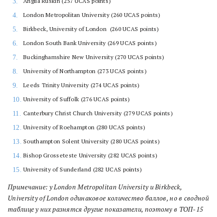
Anglia Ruskin (257 UCAS points)
London Metropolitan University (260 UCAS points)
Birkbeck, University of London (260 UCAS points)
London South Bank University (269 UCAS points)
Buckinghamshire New University (270 UCAS points)
University of Northampton (273 UCAS points)
Leeds Trinity University (274 UCAS points)
University of Suffolk (276 UCAS points)
Canterbury Christ Church University (279 UCAS points)
University of Roehampton (280 UCAS points)
Southampton Solent University (280 UCAS points)
Bishop Grosseteste University (282 UCAS points)
University of Sunderland (282 UCAS points)
Примечание: у London Metropolitan University и Birkbeck,
University of London одинаковое количество баллов, но в сводной
таблице у них разнятся другие показатели, поэтому в ТОП-15