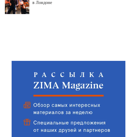
в Лондоне