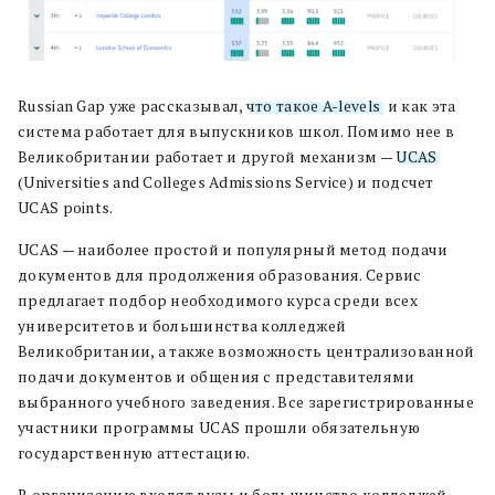
Russian Gap уже рассказывал,
что такое A-levels
, и как эта
система работает для выпускников школ. Помимо нее в
Великобритании работает и другой механизм —
UCAS
(Universities and Colleges Admissions Service) и подсчет
UCAS points.
UCAS — наиболее простой и популярный метод подачи
документов для продолжения образования. Сервис
предлагает подбор необходимого курса среди всех
университетов и большинства колледжей
Великобритании, а также возможность централизованной
подачи документов и общения с представителями
выбранного учебного заведения. Все зарегистрированные
участники программы UCAS прошли обязательную
государственную аттестацию.
В организацию входят вузы и большинство колледжей,