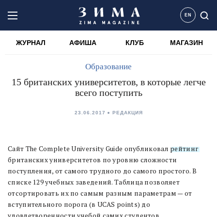
EN
ЖУРНАЛ
АФИША
КЛУБ
МАГАЗИН
Образование
15 британских университетов, в которые легче
всего поступить
23.06.2017
РЕДАКЦИЯ
Сайт
The Complete University Guide опубликовал
рейтинг
британских университетов по уровню сложности
поступления, от самого трудного до самого простого. В
списке 129 учебных заведений. Таблица позволяет
отсортировать их по самым разным параметрам — от
вступительного порога (в UCAS points) до
удовлетворенности учебой самих студентов