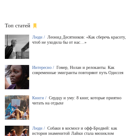
Топ статей
Люди /
Леонид Десятников: «Как сберечь красоту,
чтоб не уходила бы от нас…»
Интересно /
Гомер, Нолан и релоканты. Как
современные эмигранты повторяют путь Одиссея
Книги /
Сердцу и уму: 8 книг, которые приятно
читать на отдыхе
Люди /
Собаки в космосе и офф-Бродвей: как
история знаменитой Лайки стала мюзиклом