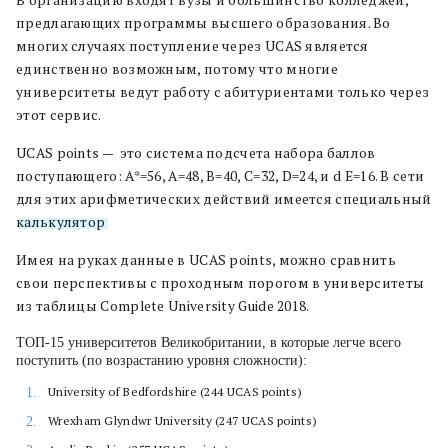
предлагающих программы высшего образования. Во
многих случаях поступление через UCAS является
единственно возможным, потому что многие
университеты ведут работу с абитуриентами только через
этот сервис.
UCAS points — это система подсчета набора баллов
поступающего: A*=56, A=48, B=40, C=32, D=24, и d E=16. В сети
для этих арифметических действий имеется специальный
калькулятор
.
Имея на руках данные в UCAS points, можно сравнить
свои перспективы с проходным порогом в университеты
из таблицы Complete University Guide 2018.
ТОП-15 университетов Великобритании, в которые легче всего
поступить (по возрастанию уровня сложности):
University of Bedfordshire (244 UCAS points)
Wrexham Glyndwr University (247 UCAS points)