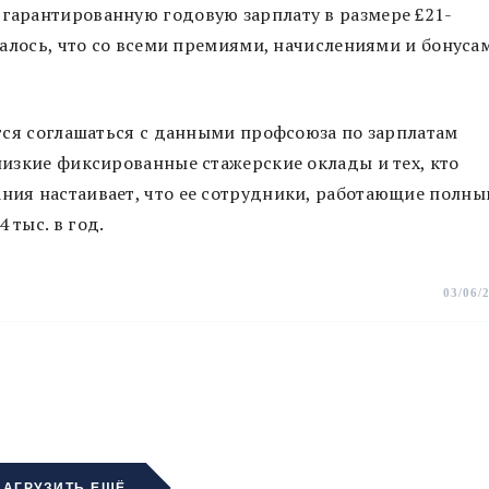
 гарантированную годовую зарплату в размере £21-
казалось, что со всеми премиями, начислениями и бонуса
аются соглашаться с данными профсоюза по зарплатам
 низкие фиксированные стажерские оклады и тех, кто
ния настаивает, что ее сотрудники, работающие полны
 тыс. в год.
03/06/
ЗАГРУЗИТЬ ЕЩЁ