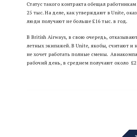
Статус такого контракта обещал работникам
25 тыс. На деле, как утверждают в Unite, о
люди получают не больше £16 тыс. в год.
В British Airways, в свою очередь, отказыв
летных экипажей. В Unite, якобы, считают и
не хочет работать полные смены. Авиакомпа
рабочий день, в среднем получают около £24