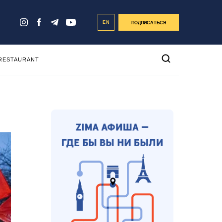
EN
ПОДПИСАТЬСЯ
 RESTAURANT