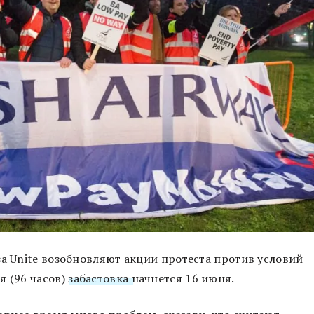
за Unite возобновляют акции протеста против условий
я (96 часов)
забастовка
начнется 16 июня.