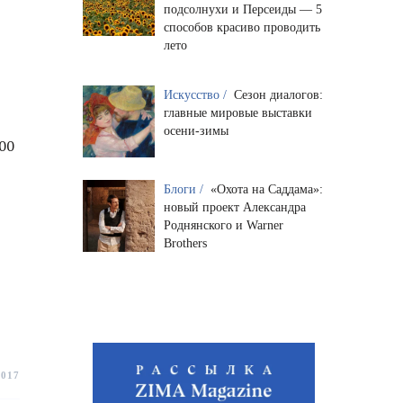
подсолнухи и Персеиды — 5
способов красиво проводить
лето
Искусство /
Сезон диалогов:
главные мировые выставки
осени-зимы
00
Блоги /
«Охота на Саддама»:
новый проект Александра
Роднянского и Warner
Brothers
2017