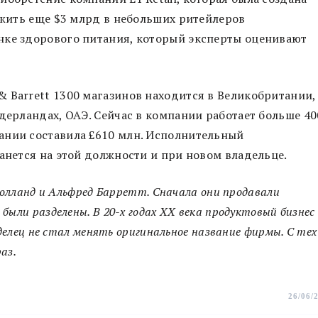
ложить еще $3 млрд в небольших ритейлеров
нке здорового питания, который эксперты оценивают
 Barrett 1300 магазинов находится в Великобритании,
идерландах, ОАЭ. Сейчас в компании работает больше 40
ании составила £610 млн. Исполнительный
танется на этой должности и при новом владельце.
 Холланд и Альфред Барретт. Сначала они продавали
были разделены. В 20-х годах XX века продуктовый бизнес
аделец не стал менять оригинальное название фирмы. С тех
аз.
26/06/