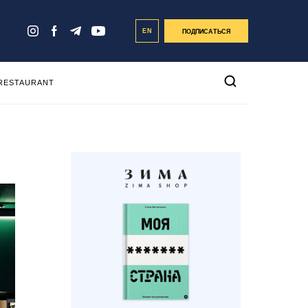
EN
ПОДПИСАТЬСЯ
 RESTAURANT