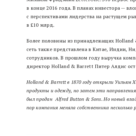
в конце 2016 года. В планах инвестора — в
с перспективами лидерства на растущем ры
в £10 млрд.
Более половины из принадлежащих Holland &
сеть также представлена в Китае, Индии, Н
сотрудников. В прошлом году выручка комп
директор Holland & Barrett Питер Алдис ос
Holland & Barrett в 1870 году открыли Уильям
продукты и одежду, но затем эти направления 
был продан Alfred Button & Sons. Но новый вл
пор компания меняла собственника несколько р