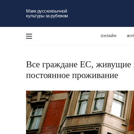
Маяк русскоязычной
культуры за рубежом
ОНЛАЙН
ЖУ
Все граждане ЕС, живущие 
постоянное проживание