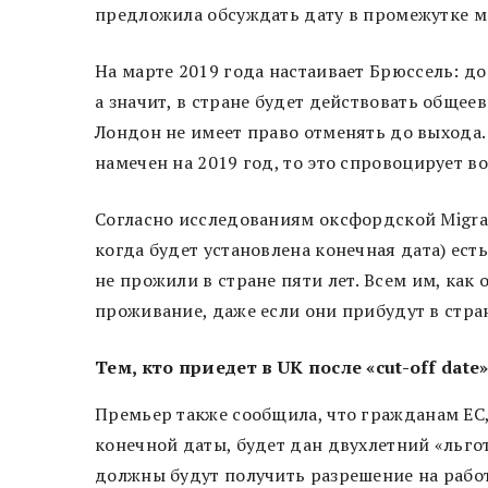
предложила обсуждать дату в промежутке ме
На марте 2019 года настаивает Брюссель: до
а значит, в стране будет действовать обще
Лондон не имеет право отменять до выхода. 
намечен на 2019 год, то это спровоцирует
Согласно исследованиям оксфордской Migrati
когда будет установлена конечная дата) ест
не прожили в стране пяти лет. Всем им, как
проживание, даже если они прибудут в стра
Тем, кто приедет в UK после «cut-off date»
Премьер также сообщила, что гражданам ЕС
конечной даты, будет дан двухлетний «льгот
должны будут получить разрешение на работу