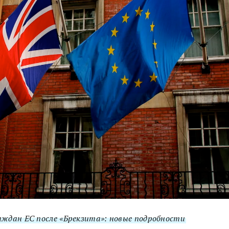
ждан ЕС после «Брекзита»: новые подробности