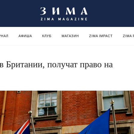
РНАЛ
АФИША
КЛУБ
МАГАЗИН
ZIMA IMPACT
ZIMA
в Британии, получат право на