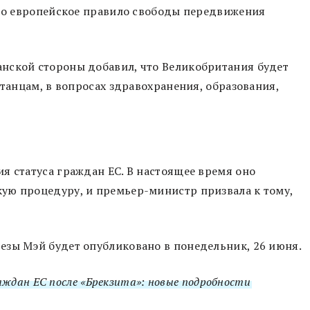
 то европейское правило свободы передвижения
нской стороны добавил, что Великобритания будет
итанцам, в вопросах здравохранения, образования,
я статуса граждан ЕС. В настоящее время оно
ую процедуру, и премьер-министр призвала к тому,
езы Мэй будет опубликовано в понедельник, 26 июня.
ждан ЕС после «Брекзита»: новые подробности