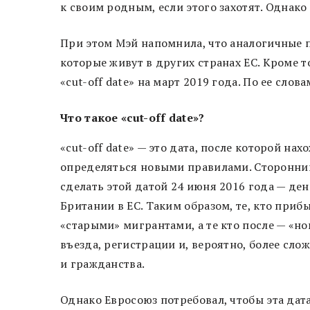
к своим родным, если этого захотят. Однако
При этом Мэй напомнила, что аналогичные 
которые живут в других странах ЕС. Кроме т
«cut-off date» на март 2019 года. По ее слов
Что такое «cut-off date»?
«cut-off date» — это дата, после которой н
определяться новыми правилами. Сторонни
сделать этой датой 24 июня 2016 года — де
Британии в ЕС. Таким образом, те, кто приб
«старыми» мигрантами, а те кто после — «н
въезда, регистрации и, вероятно, более сл
и гражданства.
Однако Евросоюз потребовал, чтобы эта дата