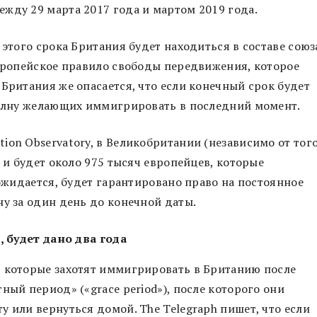
жду 29 марта 2017 года и мартом 2019 года.
 этого срока Британия будет находиться в составе союз
европейское правило свободы передвижения, которое
Британия же опасается, что если конечный срок будет
 волну желающих иммигрировать в последний момент.
on Observatory, в Великобритании (независимо от того
ь и будет около 975 тысяч европейцев, которые
 ожидается, будет гарантировано право на постоянное
ну за один день до конечной даты.
, будет дано два года
, которые захотят иммигрировать в Британию после
ный период» («grace period»), после которого они
 или вернуться домой. The Telegraph пишет, что если