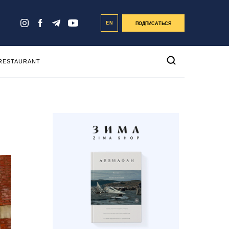
EN
ПОДПИСАТЬСЯ
 RESTAURANT