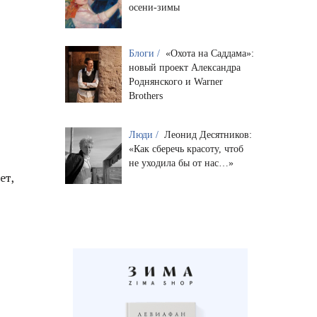
осени-зимы
Блоги /
«Охота на Саддама»:
новый проект Александра
Роднянского и Warner
Brothers
Люди /
Леонид Десятников:
«Как сберечь красоту, чтоб
не уходила бы от нас…»
ет,