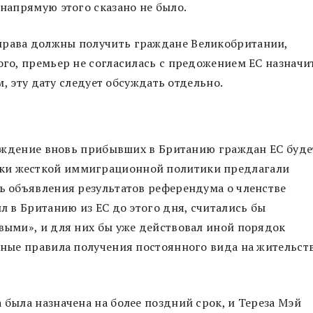
 напрямую этого сказано не было.
права должны получить граждане Великобритании,
ого, премьер не согласилась с предожением ЕС назначи
ам, эту дату следует обсуждать отдельно.
ахождение вновь прибывших в Британию граждан ЕС буде
ки жесткой иммиграционной политики предлагали
нь объявления результатов референдума о членстве
ыл в Британию из ЕС до этого дня, считались бы
овыми», и для них бы уже действовал иной порядок
ожные правила получения постоянного вида на жительст
 была назначена на более поздний срок, и Тереза Мэй