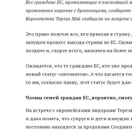
Все граждане ЕС, проживающие в настоящий м
проживание наравне с британцами, сообщает 
Королевства Тереза Мэй сообщила на встрече 
Это право получат все, кто приехал в стран
запущен процесс выхода страны из ЕС. Однак
позднее и, скорее всего, назначен на более 
Ожидается, что те граждане ЕС, кто уже прож
новый статус «автоматом». А что касается те
то им, согласно плану, этот статус будет дан
Члены семей граждан ЕС, вероятно, смог
На встрече с европейскими лидерами Тереза 
и дала понять, что супруги и дети живущих 
постоянно находятся за пределами Соединен