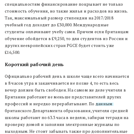
специальностям финансирование покрывает не только
стоимость обучения, но также жилья и расходов на жизнь.
Так, максимальный размер стипендии на 2017/2018
учебный год доходит до £30,000. Международные
студенты оплачивают учебу сами. Причем если британцам
обучение обойдется в £9,250, то для студентов из России и
других неевропейских стран PGCE будет стоить уже
£16,500.
Короткий рабочий день
Официально рабочий день в школе чаще всего начинается
в 8 часов утра и заканчивается не позже 4, то есть весь
вечер должен быть свободен. На самом же деле учителя в
Британии работают не меньше представителей других
профессий и нередко перерабатывают. По
данным
британского Департамента образования, учителя средней
школы работают по 63.3 часа в неделю, забирая тетради на
проверку домой и заполняя электронные журналы по
выходным. Не стоит забывать также про дополнительные