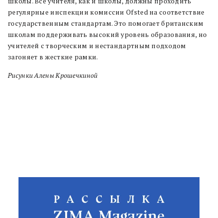
школы. Все учителя, как и школы, должны проходить
регулярные инспекции комиссии Ofsted на соответствие
государственным стандартам. Это помогает британским
школам поддерживать высокий уровень образования, но
учителей с творческим и нестандартным подходом
загоняет в жесткие рамки.
Рисунки Алены Крошечкиной