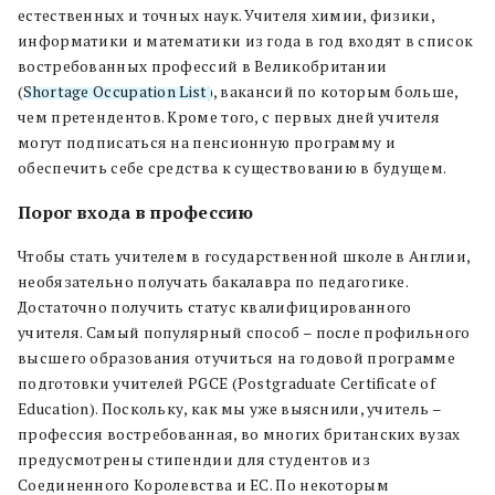
естественных и точных наук. Учителя химии, физики,
информатики и математики из года в год входят в список
востребованных профессий в Великобритании
(
Shortage Occupation List
), вакансий по которым больше,
чем претендентов. Кроме того, с первых дней учителя
могут подписаться на пенсионную программу и
обеспечить себе средства к существованию в будущем.
Порог входа в профессию
Чтобы стать учителем в государственной школе в Англии,
необязательно получать бакалавра по педагогике.
Достаточно получить статус квалифицированного
учителя. Самый популярный способ – после профильного
высшего образования отучиться на годовой программе
подготовки учителей PGCE (Postgraduate Certificate of
Education). Поскольку, как мы уже выяснили, учитель –
профессия востребованная, во многих британских вузах
предусмотрены стипендии для студентов из
Соединенного Королевства и ЕС. По некоторым