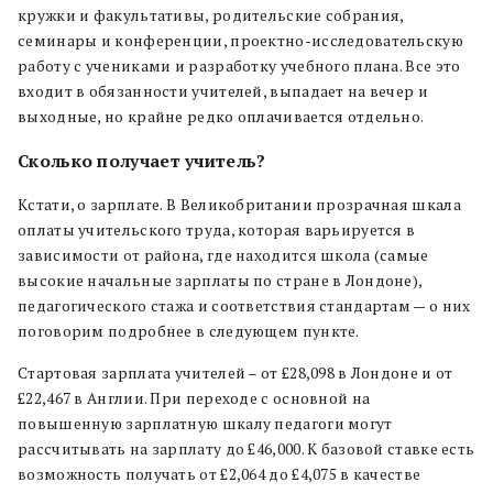
кружки и факультативы, родительские собрания,
семинары и конференции, проектно-исследовательскую
работу с учениками и разработку учебного плана. Все это
входит в обязанности учителей, выпадает на вечер и
выходные, но крайне редко оплачивается отдельно.
Сколько получает учитель?
Кстати, о зарплате. В Великобритании прозрачная шкала
оплаты учительского труда, которая варьируется в
зависимости от района, где находится школа (самые
высокие начальные зарплаты по стране в Лондоне),
педагогического стажа и соответствия стандартам — о них
поговорим подробнее в следующем пункте.
Стартовая зарплата учителей – от £28,098 в Лондоне и от
£22,467 в Англии. При переходе с основной на
повышенную зарплатную шкалу педагоги могут
рассчитывать на зарплату до £46,000. К базовой ставке есть
возможность получать от £2,064 до £4,075 в качестве