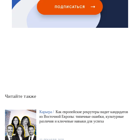
Читайте также
Карьера /
Как европейские рекрутеры видят кандидатов
из Восточной Европы: типичные ошибки, культурные
различия и ключевые навыки для успеха
22 ДЕКАБРЯ 2025