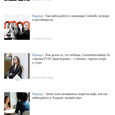
Карьера /
Как найти работу в эмиграции: LinkedIn, нетворк
и настойчивость
17 НОЯБРЯ 2025
Карьера /
Как делать то, что любишь. Соосновательница AI-
стартапа FUSS Даша Берман — о бизнесе, страхах и вере
в успех
23 ОКТЯБРЯ 2025
Карьера /
Зачем звать незнакомых людей на кофе, или как
найти работу в Лондоне: личный опыт