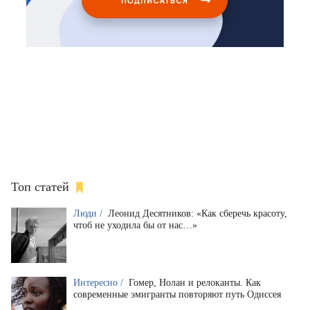
Топ статей
Люди /
Леонид Десятников: «Как сберечь красоту,
чтоб не уходила бы от нас…»
Интересно /
Гомер, Нолан и релоканты. Как
современные эмигранты повторяют путь Одиссея