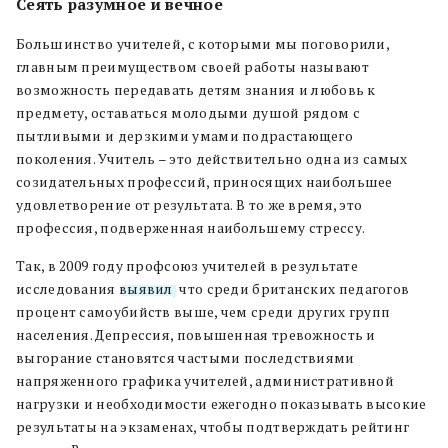
Сеять разумное и вечное
Большинство учителей, с которыми мы поговорили,
главным преимуществом своей работы называют
возможность передавать детям знания и любовь к
предмету, оставаться молодыми душой рядом с
пытливыми и дерзкими умами подрастающего
поколения. Учитель – это действительно одна из самых
созидательных профессий, приносящих наибольшее
удовлетворение от результата. В то же время, это
профессия, подверженная наибольшему стрессу.
Так, в 2009 году профсоюз учителей в результате
исследования
выявил
, что среди британских педагогов
процент самоубийств выше, чем среди других групп
населения. Депрессия, повышенная тревожность и
выгорание становятся частыми последствиями
напряженного графика учителей, административной
нагрузки и необходимости ежегодно показывать высокие
результаты на экзаменах, чтобы подтверждать рейтинг