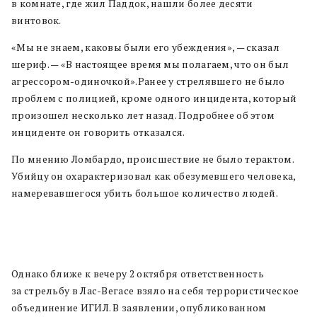
в комнате, где жил Паддок, нашли более десяти
винтовок.
«Мы не знаем, каковы были его убеждения», — сказал
шериф. — «В настоящее время мы полагаем, что он был
агрессором-одиночкой».Ранее у стрелявшего не было
проблем с полицией, кроме одного инцидента, который
произошел несколько лет назад. Подробнее об этом
инциденте он говорить отказался.
По мнению Ломбардо, происшествие не было терактом.
Убийцу он охарактеризовал как обезумевшего человека,
намеревавшегося убить большое количество людей.
Однако ближе к вечеру 2 октября ответственность
за стрельбу в Лас-Вегасе взяло на себя террористическое
объединение ИГИЛ. В заявлении, опубликованном