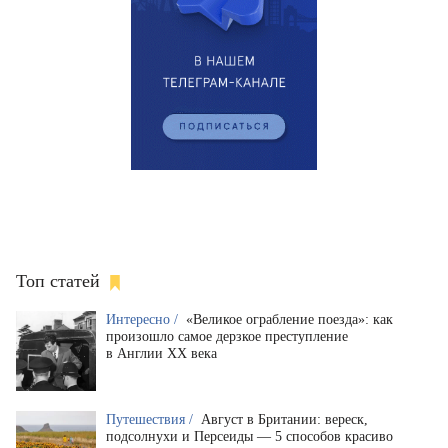
Топ статей
Интересно /
«Великое ограбление поезда»: как
произошло самое дерзкое преступление
в Англии XX века
Путешествия /
Август в Британии: вереск,
подсолнухи и Персеиды — 5 способов красиво