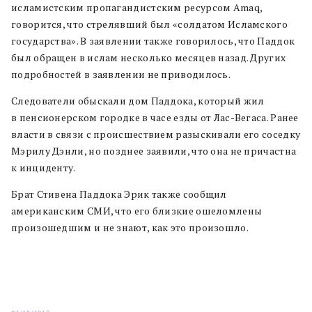
исламистским пропагандистским ресурсом Amaq,
говорится, что стрелявший был «солдатом Исламского
государства». В заявлении также говорилось, что Паддок
был обращен в ислам несколько месяцев назад. Других
подробностей в заявлении не приводилось.
Следователи обыскали дом Паддока, который жил
в пенсионерском городке в часе езды от Лас-Вегаса. Ранее
власти в связи с происшествием разыскивали его соседку
Мэрилу Дэнли, но позднее заявили, что она не причастна
к инциденту.
Брат Стивена Паддока Эрик также сообщил
американским СМИ, что его близкие ошеломлены
произошедшим и не знают, как это произошло.