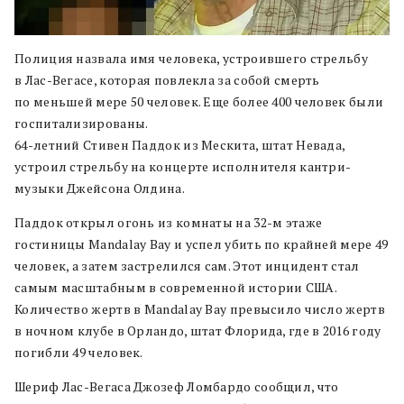
Полиция назвала имя человека, устроившего стрельбу
в Лас-Вегасе, которая повлекла за собой смерть
по меньшей мере 50 человек. Еще более 400 человек были
госпитализированы.
64-летний Стивен Паддок из Мескита, штат Невада,
устроил стрельбу на концерте исполнителя кантри-
музыки Джейсона Олдина.
Паддок открыл огонь из комнаты на 32-м этаже
гостиницы Mandalay Bay и успел убить по крайней мере 49
человек, а затем застрелился сам. Этот инцидент стал
самым масштабным в современной истории США.
Количество жертв в Mandalay Bay превысило число жертв
в ночном клубе в Орландо, штат Флорида, где в 2016 году
погибли 49 человек.
Шериф Лас-Вегаса Джозеф Ломбардо сообщил, что