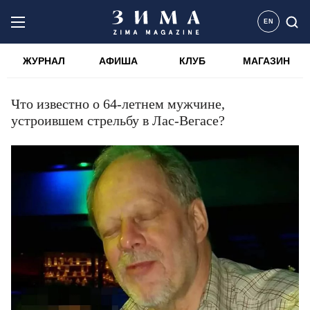
EN
ЖУРНАЛ
АФИША
КЛУБ
МАГАЗИН
Что известно о 64-летнем мужчине,
устроившем стрельбу в Лас-Вегасе?