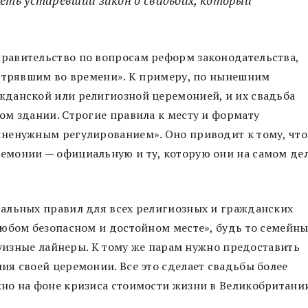
равительство по вопросам реформ законодательства,
астрявшим во времени». К примеру, по нынешним
данской или религиозной церемонией, и их свадьба
м здании. Строгие правила к месту и формату
ненужным регулированием». Оно приводит к тому, что
монии — официальную и ту, которую они на самом де
альных правил для всех религиозных и гражданских
юбом безопасном и достойном месте», будь то семейн
руизные лайнеры. К тому же парам нужно предоставить
я своей церемонии. Все это сделает свадьбы более
но на фоне кризиса стоимости жизни в Великобритани