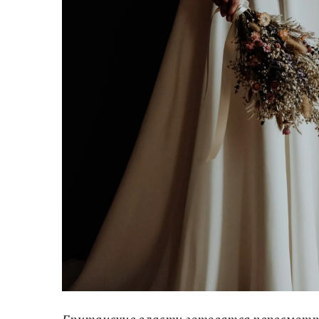
Британские власти готовятся пересмотре