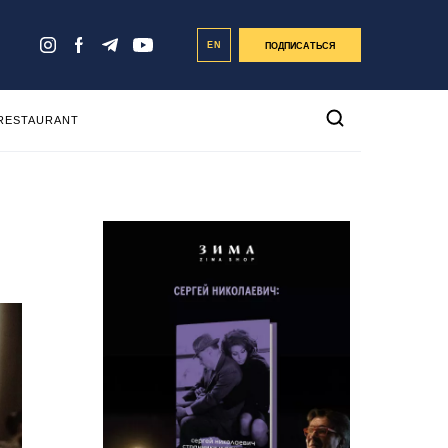
EN
ПОДПИСАТЬСЯ
 RESTAURANT