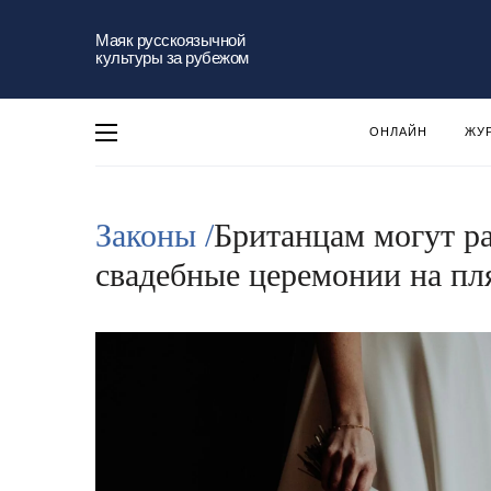
Маяк русскоязычной
культуры за рубежом
ОНЛАЙН
ЖУ
Законы /
Британцам могут р
свадебные церемонии на пл