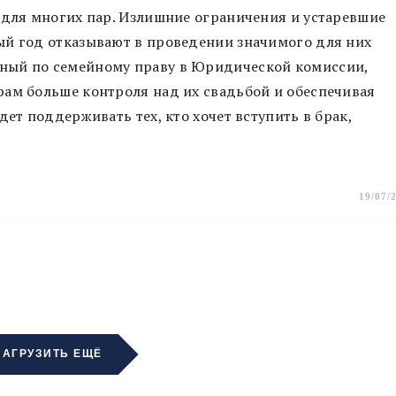
 для многих пар. Излишние ограничения и устаревшие
ый год отказывают в проведении значимого для них
ный по семейному праву в Юридической комиссии,
рам больше контроля над их свадьбой и обеспечивая
дет поддерживать тех, кто хочет вступить в брак,
19/07/
ЗАГРУЗИТЬ ЕЩЁ