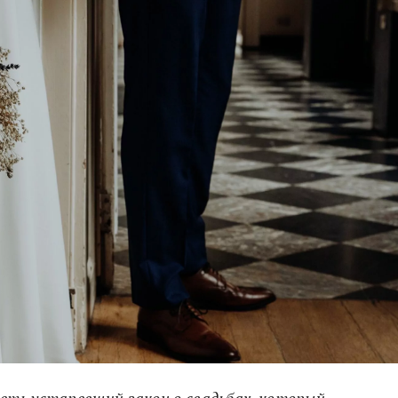
ть устаревший закон о свадьбах, который