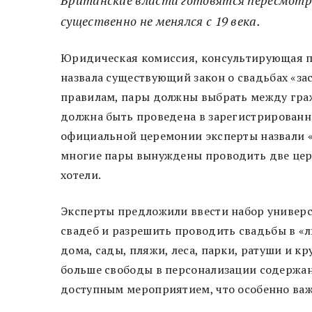
существенно не менялся с 19 века.
Юридическая комиссия, консультирующая п
назвала существующий закон о свадьбах «з
правилам, пары должны выбрать между граж
должна быть проведена в зарегистрированно
официальной церемонии эксперты назвали «
многие пары вынуждены проводить две цере
хотели.
Эксперты предложили ввести набор универс
свадеб и разрешить проводить свадьбы в «л
дома, сады, пляжи, леса, парки, ратуши и к
больше свободы в персонализации содержани
доступным мероприятием, что особенно важ