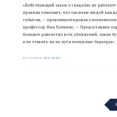
«Действующий закон о свадьбах не работает
правила означают, что тысячам людей кажд
события, — прокомментировал уполномочен
профессор Ник Хопкинс. — Предоставляя па
большее равенство всех убеждений, закон бу
а не ставить на их пути ненужные барьеры».
ИСТОЧНИК
SKY NEWS