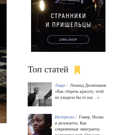
Топ статей
Люди /
Леонид Десятников:
«Как сберечь красоту, чтоб
не уходила бы от нас…»
Интересно /
Гомер, Нолан
и релоканты. Как
современные эмигранты