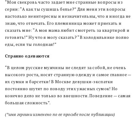
“Моя свекровь часто задает мне странные вопросы из
серии: “А как ты сушишь белье?” Для меня эти вопросы
настолько неинтересны и незначительны, что я иногда не
знаю, что отвечать. Его племянница может приехать и
сказать мне: “А моя мама любит смотреть за квартирой и
готовить!” Ну что я могу сказать? “В холодильнике полно
еды, если ты голодная!”
Странно одеваются
“В целом русские мужчины не следят за собой, не очень
высокого роста, носят странную одежду и самое главное —
их сумки и барсетки! В Москве девушки-экспатки
постоянно шутят по поводу этих ужасных сумок! Но
конечно дело не только во внешности. Поведение — самая
большая сложность”.
(*имя героини изменено по ее просьбе после публикации)