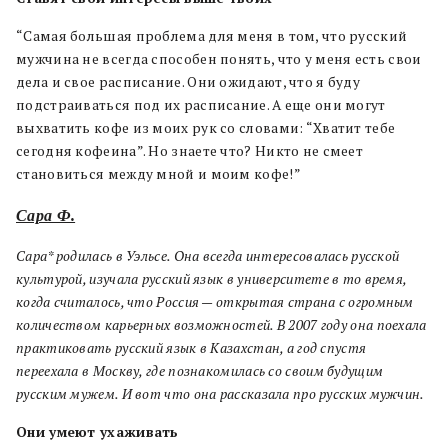
“Самая большая проблема для меня в том, что русский
мужчина не всегда способен понять, что у меня есть свои
дела и свое расписание. Они ожидают, что я буду
подстраиваться под их расписание. А еще они могут
выхватить кофе из моих рук со словами: “Хватит тебе
сегодня кофеина”. Но знаете что? Никто не смеет
становиться между мной и моим кофе!”
Сара Ф.
Сара* родилась в Уэльсе. Она всегда интересовалась русской
культурой, изучала русский язык в университете в то время,
когда считалось, что Россия — открытая страна с огромным
количеством карьерных возможностей. В 2007 году она поехала
практиковать русский язык в Казахстан, а год спустя
переехала в Москву, где познакомилась со своим будущим
русским мужем. И вот что она рассказала про русских мужчин.
Они умеют ухаживать