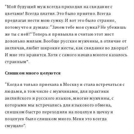
“Мой будущий муж всегда приходил на свидание с
цветами! Всегда платил. Это было приятно. Всегда
предлагал нести мою сумку. И вот это было странно,
потому что я думала: “Зачем тебе моя сумка? Не убежишь
же ты с ней!” Теперь я привыкла и считаю этот жест
довольно милым. Вообще русские мужчины, в отличие от
англичан, любят широкие жесты, как свидание во дворце!
И мне это нравится. Хотя с самого начала многое казалось
странным”.
Слишком много целуются
“Когда я только приехала в Москву и стала встречаться с
людьми, в том числе с мужчинами, для практики
английского и русского языков, многие мужчины, с
которыми мы встречались для языкового обмена,
слишком быстро переходили на поцелуи в щечку и
поцелуев было слишком много. Меня это всегда
смущало”.