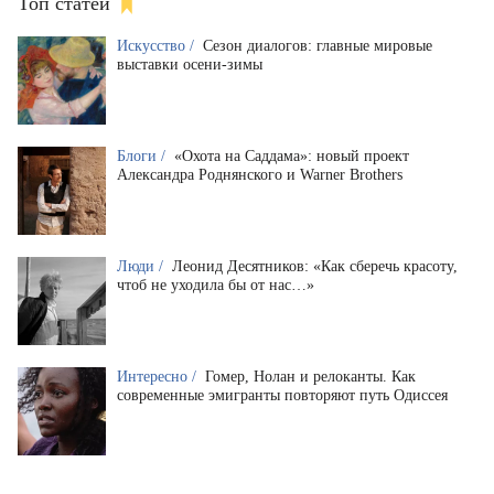
Топ статей
Искусство /
Сезон диалогов: главные мировые
выставки осени-зимы
Блоги /
«Охота на Саддама»: новый проект
Александра Роднянского и Warner Brothers
Люди /
Леонид Десятников: «Как сберечь красоту,
чтоб не уходила бы от нас…»
Интересно /
Гомер, Нолан и релоканты. Как
современные эмигранты повторяют путь Одиссея