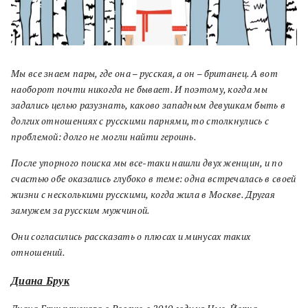
Мы все знаем пары, где она – русская, а он – британец. А вот
наоборот почти никогда не бывает. И поэтому, когда мы
задались целью разузнать, каково западным девушкам быть в
долгих отношениях с русскими парнями, то столкнулись с
проблемой: долго не могли найти героинь.
После упорного поиска мы все-таки нашли двух женщин, и по
счастью обе оказались глубоко в теме: одна встречалась в своей
жизни с несколькими русскими, когда жила в Москве. Другая
замужем за русским мужчиной.
Они согласились рассказать о плюсах и минусах таких
отношений.
Диана Брук