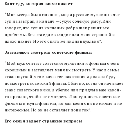
Едят еду, которая плохо пахнет
“Мне всегда было смешно, когда русские мужчины едят
суп на завтрак, а на ланч — сухую соленую рыбу. Или
говорят, что суп из копченых ребрышек решит все
проблемы. Вся эта еда выглядит для меня странной и
плохо пахнет. Но это опять же индивидуально”.
Заставляют смотреть советские фильмы
“Мой муж считает советские мультики и фильмы очень
хорошими и заставляет меня их смотреть. У нас в семье
стало шуткой, что в качестве наказания я должна буду
посмотреть советский фильм. Обычно, когда он начинает
сеанс советского кино, я убегаю или придумываю какой-
то предлог, чтобы не смотреть. Я могу понять советские
фильмы и мультфильмы, но для меня они не милые и не
интересные. Но он не оставляет попыток”.
Его семья задает странные вопросы