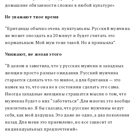
домашние обязанности сложно в любой культуре».
Не уважают твое время
“Британцы обычно очень пунктуальны. Русский мужчина
же может опоздать на 20 минут и будет считать это
нормальным. Мой муж тоже такой. Но я привыкла”.
Унижают, не желая этого
“В целом я заметила, что у русских мужчин и западных
женщин просто разные ожидания. Русский мужчина
старается сделать что-то милое, а для британки — это
намек на то, что она не в состоянии сделать это сама.
Иногда западные женщины страшатся мысли о том, что
мужчина будет о них “заботиться”. Для многих это вообще
унизительно. Я бы сказала, что русские мужчины ведут
себя, как мой дедушка. Это даже не одно, а два поколения
назад. Для меня это приемлемо, но все зависит от
индивидуальных предпочтений».