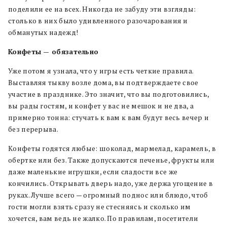
поделили ее на всех. Никогда не забуду эти взгляды:
столько в них было удивленного разочарования и
обманутых надежд!
Конфеты — обязательно
Уже потом я узнала, что у игры есть четкие правила.
Выставляя тыкву возле дома, вы подтверждаете свое
участие в празднике. Это значит, что вы подготовились,
вы рады гостям, и конфет у вас не мешок и не два, а
примерно тонна: стучать к вам к вам будут весь вечер и
без перерыва.
Конфеты годятся любые: шоколад, мармелад, карамель, в
обертке или без. Также допускаются печенье, фрукты или
даже маленькие игрушки, если сладости все же
кончились. Открывать дверь надо, уже держа угощение в
руках. Лучше всего — огромный поднос или блюдо, чтоб
гости могли взять сразу не стесняясь и сколько им
хочется, вам ведь не жалко. По правилам, посетители