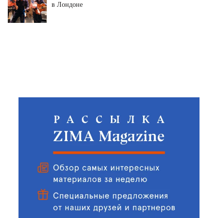
в Лондоне