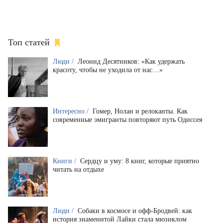
Топ статей
Люди /
Леонид Десятников: «Как удержать
красоту, чтобы не уходила от нас…»
Интересно /
Гомер, Нолан и релоканты. Как
современные эмигранты повторяют путь Одиссея
Книги /
Сердцу и уму: 8 книг, которые приятно
читать на отдыхе
Люди /
Собаки в космосе и офф-Бродвей: как
история знаменитой Лайки стала мюзиклом