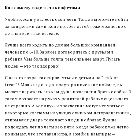
Как самому ходить за конфетами
Удобно, если у вас есть свои дети. Тогда вы можете пойти
за конфетами сами. Конечно, без детей тоже можно, но с
детьми все-таки веселее.
Лучше всего ходить по домам большой компанией,
человек по 6-10. Заранее договоритесь с друзьями
ребенка. Чем больше толпа, тем сильнее азарт. Пугать
людей — это так здорово!
С какого возраста отправляться с детьми на ”trick or
treat”? Малыш до года-полутора ничего не поймет, вы
можете наряжать его кем душа пожелает и брать с собой. В
таком возрасте на руках у родителей ребенку еще ничего
не страшно. А вот двух- и трехлетние могут испугаться:
некоторые костюмы на улицах слишком натуралистичны,
открывают дверь тоже часто люди в образах. Лучше
подождать лет до четырех-пяти, когда ребенок уже четко
понимает, что это такая игра, а зомби и вампиры —