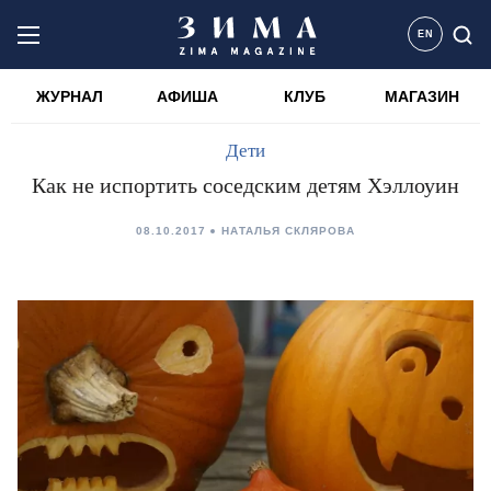
EN
ЖУРНАЛ
АФИША
КЛУБ
МАГАЗИН
Дети
Как не испортить соседским детям Хэллоуин
08.10.2017
НАТАЛЬЯ СКЛЯРОВА