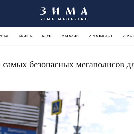
РНАЛ
АФИША
КЛУБ
МАГАЗИН
ZIMA IMPACT
ZIMA
е самых безопасных мегаполисов д