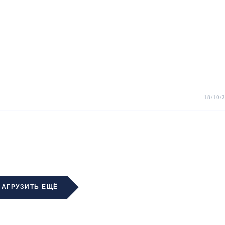
18/10/
ЗАГРУЗИТЬ ЕЩЁ