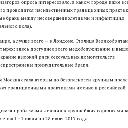
изаторов опроса интересовало, в каком городе ниже вс
его проводится насильственных традиционных практик
ьные браки между несовершеннолетними и инфантицид
льного пола).
Каире, а лучше всего — в Лондоне. Столица Великобрита
тырех: здесь доступнее всего медобслуживание и выш
 крайне высокий риск сексуальных домогательств
аспространены принудительные браки.
я Москва стала вторым по безопасности крупным после
ечат традиционными практиками именно в российской
ющимся проблемами женщин в крупнейших городах мира
e-mail с 1 июня по 28 июля 2017 года.