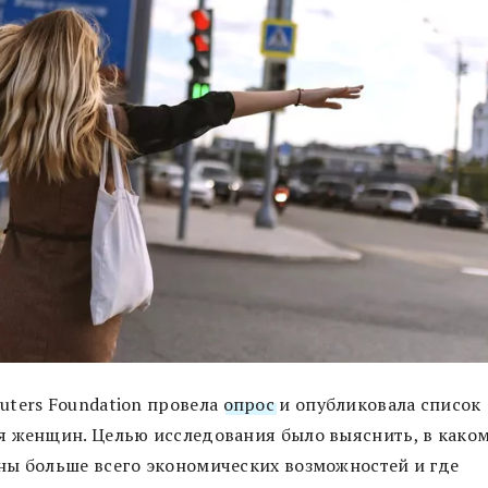
uters Foundation провела
опрос
и опубликовала список
я женщин. Целью исследования было выяснить, в како
ны больше всего экономических возможностей и где