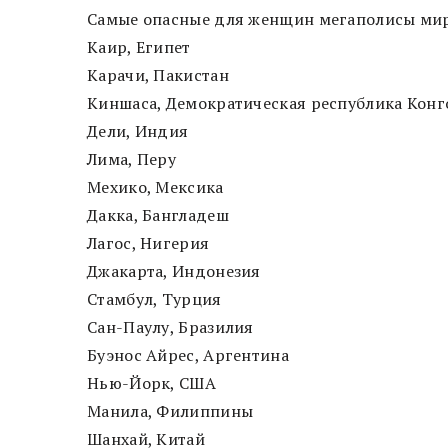
Самые опасные для женщин мегаполисы мира
Каир, Египет
Карачи, Пакистан
Киншаса, Демократическая республика Конг
Дели, Индия
Лима, Перу
Мехико, Мексика
Дакка, Бангладеш
Лагос, Нигерия
Джакарта, Индонезия
Стамбул, Турция
Сан-Паулу, Бразилия
Буэнос Айрес, Аргентина
Нью-Йорк, США
Манила, Филиппины
Шанхай, Китай