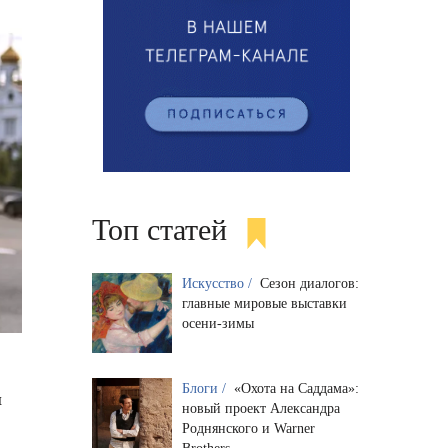
Топ статей
Искусство /
Сезон диалогов:
главные мировые выставки
осени-зимы
Блоги /
«Охота на Саддама»:
м
новый проект Александра
Роднянского и Warner