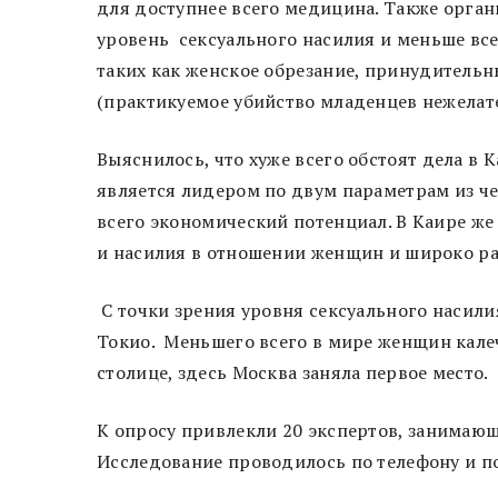
для доступнее всего медицина. Также орган
уровень сексуального насилия и меньше вс
таких как женское обрезание, принудител
(практикуемое убийство младенцев нежелате
Выяснилось, что хуже всего обстоят дела в 
является лидером по двум параметрам из че
всего экономический потенциал. В Каире же
и насилия в отношении женщин и широко р
С точки зрения уровня сексуального насили
Токио. Меньшего всего в мире женщин кал
столице, здесь Москва заняла первое место.
К опросу привлекли 20 экспертов, занима
Исследование проводилось по телефону и по 