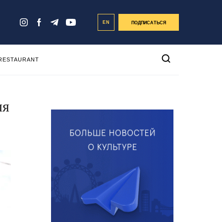
EN
ПОДПИСАТЬСЯ
 RESTAURANT
ля