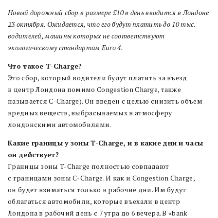
Новый дорожный сбор в размере £10 в день вводится в Лондоне
23 октября. Ожидается, что его будут платить до 10 тыс.
водителей, машины которых не соответствуют
экологическому стандартам Euro 4.
Что такое T-Charge?
Это сбор, который водители будут платить за въезд
в центр Лондона помимо Congestion Charge, также
называется C-Charge). Он введен с целью снизить объем
вредных веществ, выбрасываемых в атмосферу
лондонскими автомобилями.
Какие границы у зоны T-Charge, и в какие дни и часы
он действует?
Границы зоны T-Charge полностью совпадают
с границами зоны C-Charge. И как и Congestion Charge,
он будет взиматься только в рабочие дни. Им будут
облагаться автомобили, которые въехали в центр
Лондона в рабочий день с 7 утра до 6 вечера. В «bank