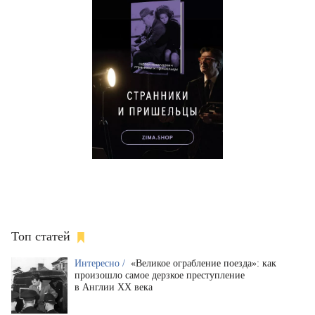
Топ статей
Интересно /
«Великое ограбление поезда»: как
произошло самое дерзкое преступление
в Англии XX века