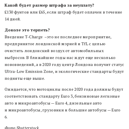
Какой будет размер штрафа за неуплату?
£130 фунтов или £65, если штраф будет оплачен в течение
14 дней.
Доколе это терпеть?
Введение T-Charge –это не последнее мероприятие,
предпринятое лондонской мэрией и TfL с целью
очистить лондонский воздух от автомобильных
выбросов. В ближайшие годы нас ждут еще несколько
нововведений, а в 2020 году центр Лондона получит статус
Ultra-Low Emission Zone, и экологические стандарты будут
подняты еще выше.
Ожидается, что мотоциклы после 2020 года должны будут
соответствовать стандарту Euro 3, бензиновые легковые
авто и микроавтобусы — Euro 4, дизельные авто
и микроавтобусы, грузовики и большие автобусы — Euro
6.
Фото Shutterstock