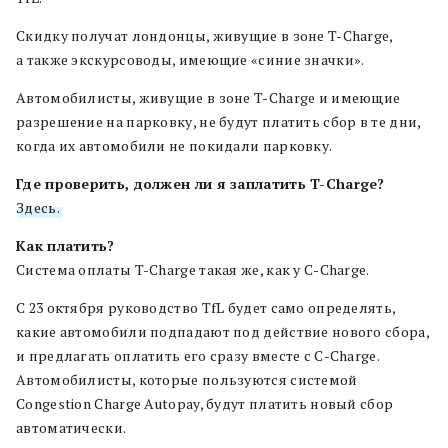
Скидку получат лондонцы, живущие в зоне T-Charge,
а также экскурсоводы, имеющие «синие значки».
Автомобилисты, живущие в зоне T-Charge и имеющие
разрешение на парковку, не будут платить сбор в те дни,
когда их автомобили не покидали парковку.
Где проверить, должен ли я заплатить T-Charge?
Здесь.
Как платить?
Система оплаты T-Charge такая же, как у C-Charge.
С 23 октября руководство TfL будет само определять,
какие автомобили подпадают под действие нового сбора,
и предлагать оплатить его сразу вместе с C-Charge.
Автомобилисты, которые пользуются системой
Congestion Charge Autopay, будут платить новый сбор
автоматически.