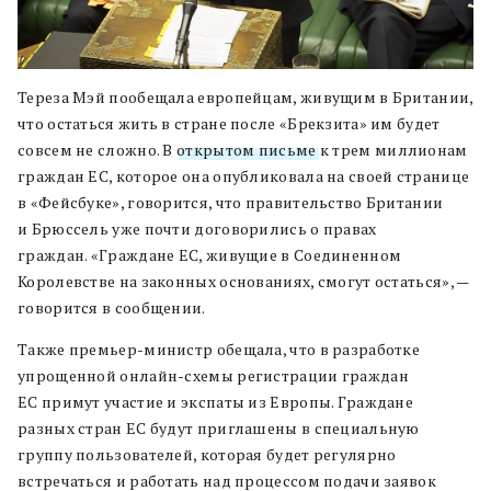
Тереза Мэй пообещала европейцам, живущим в Британии,
что остаться жить в стране после «Брекзита» им будет
совсем не сложно. В
открытом письме
к трем миллионам
граждан ЕС, которое она опубликовала на своей странице
в «Фейсбуке», говорится, что правительство Британии
и Брюссель уже почти договорились о правах
граждан. «Граждане ЕС, живущие в Соединенном
Королевстве на законных основаниях, смогут остаться», —
говорится в сообщении.
Также премьер-министр обещала, что в разработке
упрощенной онлайн-схемы регистрации граждан
ЕС примут участие и экспаты из Европы. Граждане
разных стран ЕС будут приглашены в специальную
группу пользователей, которая будет регулярно
встречаться и работать над процессом подачи заявок