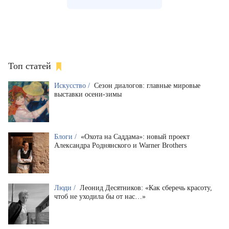
Топ статей
Искусство /
Сезон диалогов: главные мировые
выставки осени-зимы
Блоги /
«Охота на Саддама»: новый проект
Александра Роднянского и Warner Brothers
Люди /
Леонид Десятников: «Как сберечь красоту,
чтоб не уходила бы от нас…»