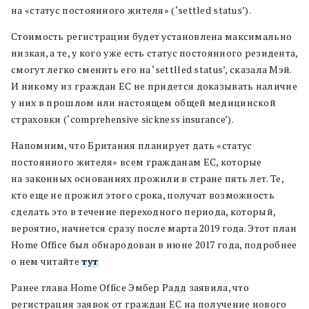
на «статус постоянного жителя» (‘settled status’).
Стоимость регистрации будет установлена максимально
низкая, а те, у кого уже есть статус постоянного резидента,
смогут легко сменить его на ‘settlled status’, сказала Мэй.
И никому из граждан ЕС не придется доказывать наличие
у них в прошлом или настоящем общей медицинской
страховки (‘comprehensive sickness insurance’).
Напомним, что Британия планирует дать «статус
постоянного жителя» всем гражданам ЕС, которые
на законных основаниях прожили в стране пять лет. Те,
кто еще не прожил этого срока, получат возможность
сделать это в течение переходного периода, который,
вероятно, начнется сразу после марта 2019 года. Этот план
Home Office был обнародован в июне 2017 года, подробнее
о нем читайте
тут
.
Ранее глава Home Office Эмбер Радд заявила, что
регистрация заявок от граждан ЕС на получение нового