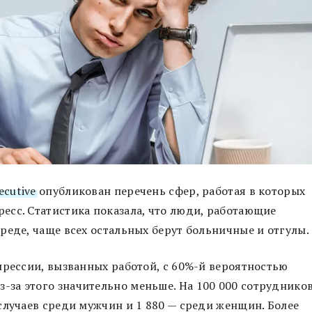
ecutive
опубликован перечень сфер, работая в которых
есс. Статистика показала, что люди, работающие
реде, чаще всех остальных берут больничные и отгулы.
прессии, вызванных работой, с 60%-й вероятностью
за этого значительно меньше. На 100 000 сотруднико
случаев среди мужчин и 1 880 — среди женщин. Более