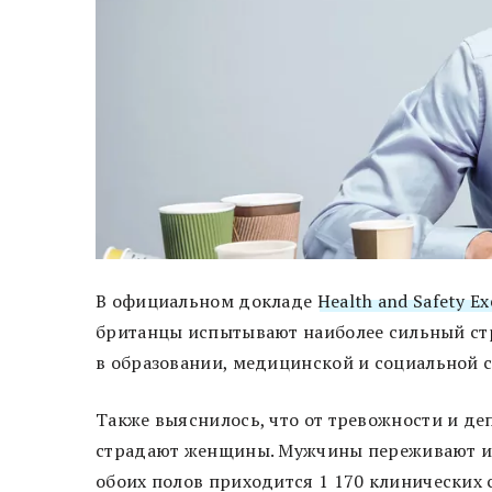
В официальном докладе
Health and Safety Ex
британцы испытывают наиболее сильный стр
в образовании, медицинской и социальной с
Также выяснилось, что от тревожности и де
страдают женщины. Мужчины переживают из-
обоих полов приходится 1 170 клинических 