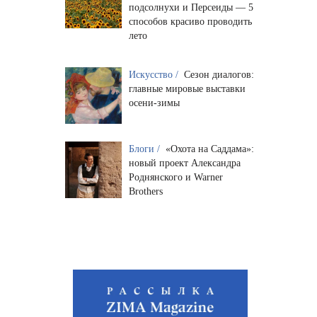
подсолнухи и Персеиды — 5
способов красиво проводить
лето
Искусство /
Сезон диалогов:
главные мировые выставки
осени-зимы
Блоги /
«Охота на Саддама»:
новый проект Александра
Роднянского и Warner
Brothers