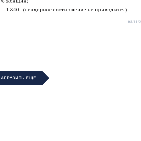
36% женщин)
— 1 840 (гендерное соотношение не приводится)
08/11/
ЗАГРУЗИТЬ ЕЩЁ