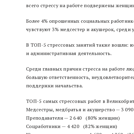
всего стрессу на работе подвержены женщины
Более 4% опрошенных социальных работников
чувствуют 3% медсестер и акушерок, среди у
В ТОП-5 стрессовых занятий также вошли: 
и административная деятельность.
Среди главных причин стресса на работе лю
большую ответственность, неудовлетворите
поддержки начальства.
ТОП-5 самых стрессовых работ в Великобрит
Медсестры, медбратья и акушерство — 3 09
Преподаватели — 2 640 (80% женщин)
Соцработники — 4 420 (82% женщин)