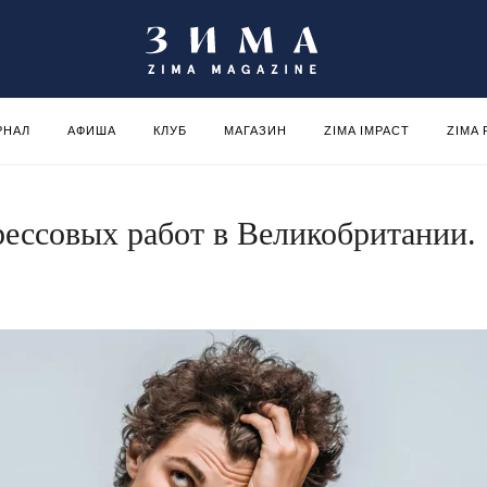
РНАЛ
АФИША
КЛУБ
МАГАЗИН
ZIMA IMPACT
ZIMA
рессовых работ в Великобритании.