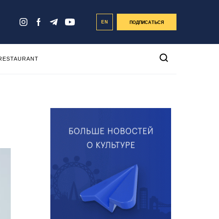
EN
ПОДПИСАТЬСЯ
 RESTAURANT