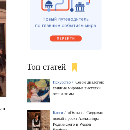
Топ статей
Искусство /
Сезон диалогов:
главные мировые выставки
осени-зимы
ила
Блоги /
«Охота на Саддама»:
новый проект Александра
Роднянского и Warner