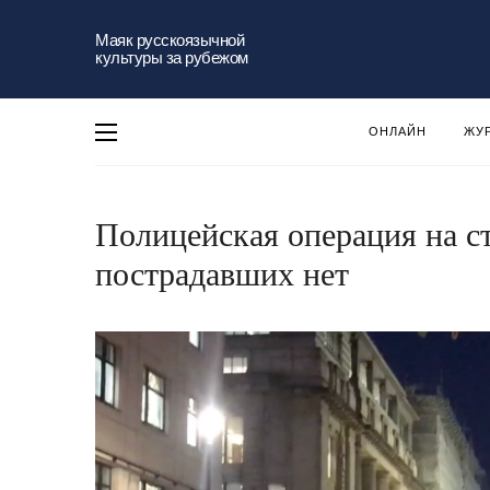
Маяк русскоязычной
культуры за рубежом
ОНЛАЙН
ЖУ
Полицейская операция на ст
пострадавших нет