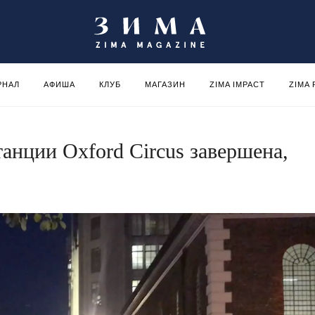
РНАЛ
АФИША
КЛУБ
МАГАЗИН
ZIMA IMPACT
ZIMA
анции Oxford Circus завершена,