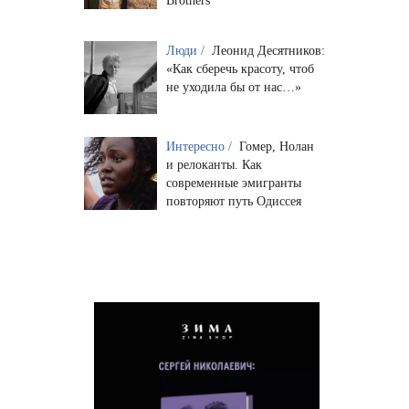
Brothers
Люди /
Леонид Десятников:
«Как сберечь красоту, чтоб
не уходила бы от нас…»
Интересно /
Гомер, Нолан
и релоканты. Как
современные эмигранты
повторяют путь Одиссея