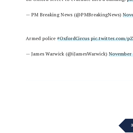
— PM Breaking News (@PMBreakingNews)
Nove
Armed police
#OxfordCircus
pic.twitter.com/
— James Warwick (@iJamesWarwick)
November 