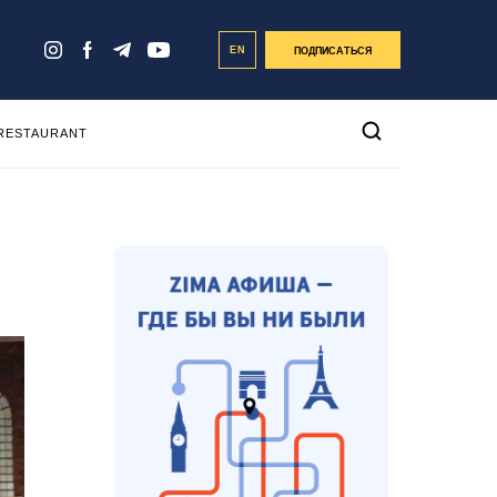
EN
ПОДПИСАТЬСЯ
 RESTAURANT