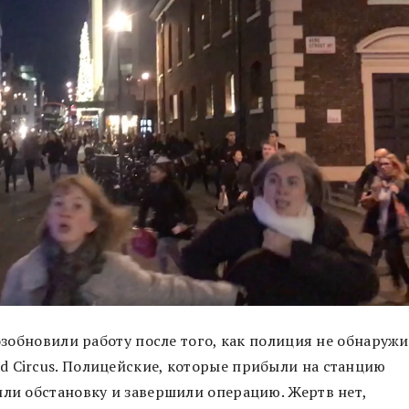
возобновили работу после того, как полиция не обнаруж
d Circus. Полицейские, которые прибыли на станцию
или обстановку и завершили операцию. Жертв нет,