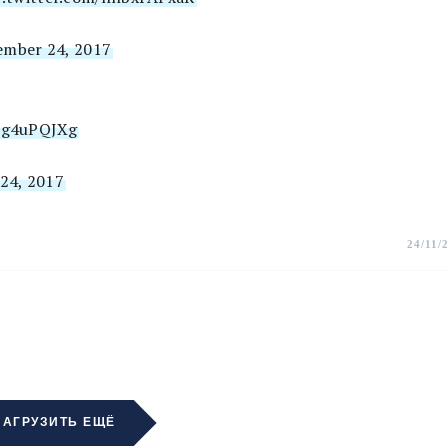
mber 24, 2017
pZg4uPQJXg
24, 2017
24/11/
ЗАГРУЗИТЬ ЕЩЁ