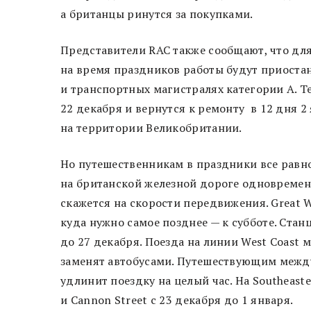
а британцы ринутся за покупками.
Представители RAC также сообщают, что дл
на время праздников работы будут приоста
и транспортных магистралях категории А. Те
22 декабря и вернутся к ремонту в 12 дня 2 
на территории Великобритании.
Но путешественникам в праздники все равн
на британской железной дороге одновременн
скажется на скорости передвижения. Great W
куда нужно самое позднее — к субботе. Стан
до 27 декабря. Поезда на линии West Coast 
заменят автобусами. Путешествующим между 
удлинит поездку на целый час. На Southeaste
и Cannon Street с 23 декабря до 1 января.