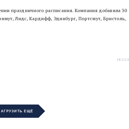
рении праздничного расписания. Компания добавила 30
рнмут, Лидс, Кардифф, Эдинбург, Портсмут, Бристоль,
18/12/
ЗАГРУЗИТЬ ЕЩЁ