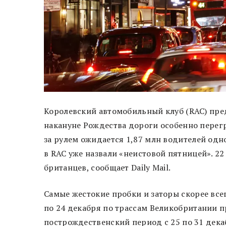
Королевский автомобильный клуб (RAC) пре
накануне Рождества дороги особенно перег
за рулем ожидается 1,87 млн водителей од
в RAC уже назвали «неистовой пятницей». 22
британцев, сообщает Daily Mail.
Самые жестокие пробки и заторы скорее всего
по 24 декабря по трассам Великобритании п
построждественский период с 25 по 31 дек