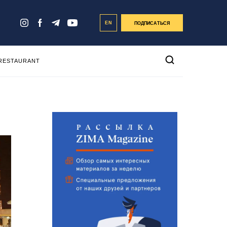
EN
ПОДПИСАТЬСЯ
 RESTAURANT