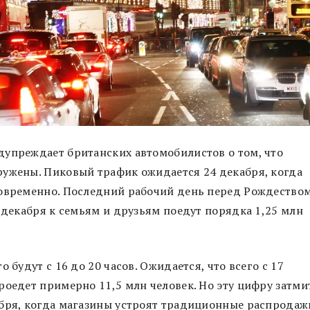
дупреждает британских автомобилистов о том, что
ружены. Пиковый трафик ожидается 24 декабря, когда
новременно. Последний рабочий день перед Рождество
 декабря к семьям и друзьям поедут порядка 1,25 млн
 будут с 16 до 20 часов. Ожидается, что всего с 17
роедет примерно 11,5 млн человек. Но эту цифру затми
абря, когда магазины устроят традиционные распродаж