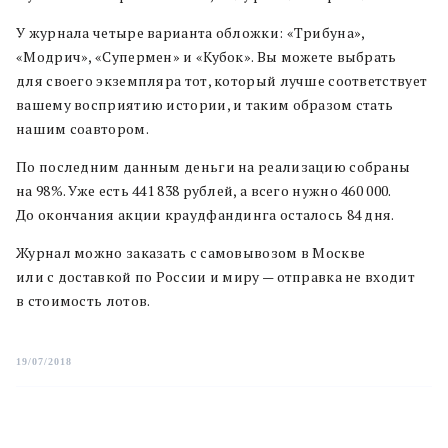
У журнала четыре варианта обложки: «Трибуна»,
«Модрич», «Супермен» и «Кубок». Вы можете выбрать
для своего экземпляра тот, который лучше соответствует
вашему восприятию истории, и таким образом стать
нашим соавтором.
По последним данным деньги на реализацию собраны
на 98%. Уже есть 441 838 рублей, а всего нужно 460 000.
До окончания акции краудфандинга осталось 84 дня.
Журнал можно заказать с самовывозом в Москве
или с доставкой по России и миру — отправка не входит
в стоимость лотов.
19/07/2018