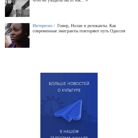
чтоб не уходила бы от нас…»
Интересно /
Гомер, Нолан и релоканты. Как
современные эмигранты повторяют путь Одиссея