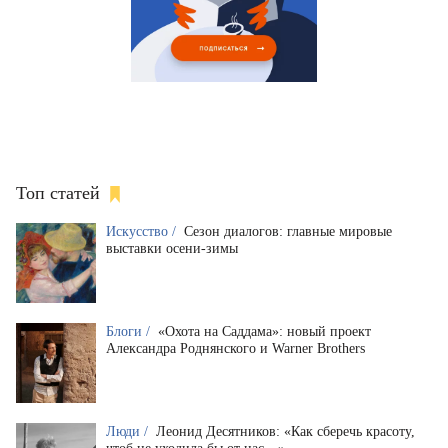
Топ статей
Искусство /
Сезон диалогов: главные мировые
выставки осени-зимы
Блоги /
«Охота на Саддама»: новый проект
Александра Роднянского и Warner Brothers
Люди /
Леонид Десятников: «Как сберечь красоту,