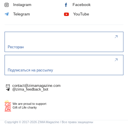
Instagram
Facebook
Telegram
YouTube
Ресторан
Подписаться на рассылку
contact@zimamagazine.com
@zima_feedback_bot
We are proud to support
Gift of Life charity
Copyright © 2017-2026 ZIMA Magazine / Все права защищены