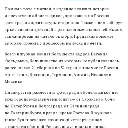
Помимо фото с матчей, в издание включат истории
и впечатления болельщиков, приехавших в Россию,
фотографии архитектуры стадионов. Также в нем соберут
яркие снимки зрителей в разные моменты матчей. Выход
запланирован на начало октября. Предзаказ поможет
авторам проекта с процессом выпуска и печати.
Всего в журнал войдет больше ста кадров Евгения
Фельдмана, большинство из которых не публиковалось
ранее: матчи 21 сборной из 32 стран, в том числе России,
Аргентины, Бразилии, Германии, Англии, Исландии,
Мексики.
Планируется разместить фотографии болельщиков изо
всех городов-хозяев чемпионата — от Саранска и Сочи
до Петербурга и Волгограда, от Калининграда
до Екатеринбурга, правда, кроме Ростова. В журнале
также будет освещен сочинский четвертьфинал
с участием сборной России, полуфиналы и финал.