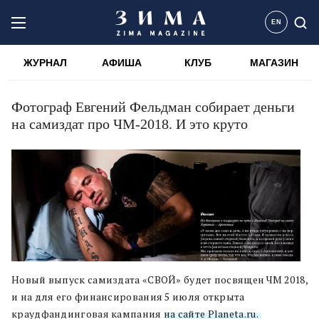
EN
ЖУРНАЛ
АФИША
КЛУБ
МАГАЗИН
Фотограф Евгений Фельдман собирает деньги
на самиздат про ЧМ-2018. И это круто
Новый выпуск самиздата «СВОЙ» будет посвящен ЧМ 2018,
и на для его финансирования 5 июля открыта
краудфандинговая кампания
на сайте Planeta.ru.