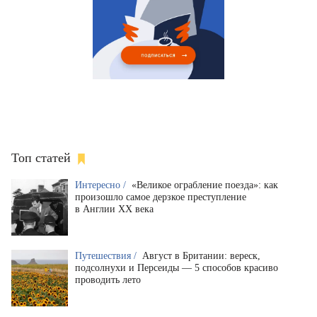
Топ статей
Интересно /
«Великое ограбление поезда»: как
произошло самое дерзкое преступление
в Англии XX века
Путешествия /
Август в Британии: вереск,
подсолнухи и Персеиды — 5 способов красиво
проводить лето