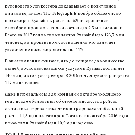
руководство лоукостера докладывает о позитивной
динамике, пишет The Telegraph. В ноябре общее число
пассажиров Ryanair выросло на 6% по сравнению
с ноябрем прошлого года и составило 9,3 млн человек.
Всего за 2017 год число клиентов Ryanair было 128,7 млн
человек, а в процентном соотношении это означает
увеличение пассажиропотока на 11%.
В авиакомпании считают, что до конца года количество
людей, воспользовавшихся услугами Ryanair, достигнет
140 млн, и это будет рекорд. В 2016 году лоукостер перевез
117 млн человек.
Даже в провальном для компании октябре уходящего
года после объявления об отмене множества рейсов
статистика перевозчика демонстрировала стабильный
рост — 11,8 млн пассажиров. Тогда как в октябре 2016 года
клиентами Ryanair были 10,9 млн человек.
ТОП-10 самых загруженных европейских