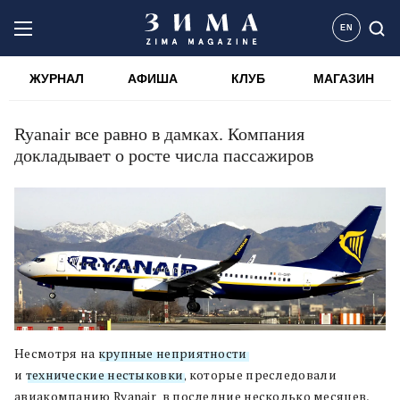
EN
ЖУРНАЛ
АФИША
КЛУБ
МАГАЗИН
Ryanair все равно в дамках. Компания
докладывает о росте числа пассажиров
Несмотря на
крупные неприятности
и
технические нестыковки
, которые преследовали
авиакомпанию Ryanair в последние несколько месяцев,