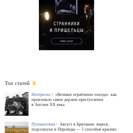
Топ статей
Интересно /
«Великое ограбление поезда»: как
произошло самое дерзкое преступление
в Англии XX века
Путешествия /
Август в Британии: вереск,
подсолнухи и Персеиды — 5 способов красиво