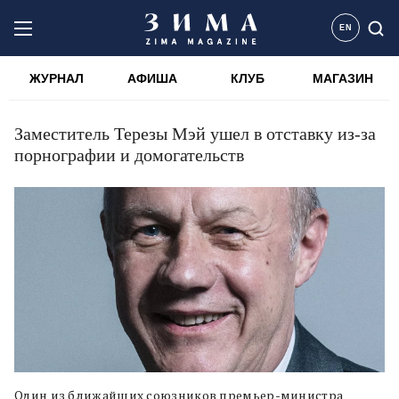
EN
ЖУРНАЛ
АФИША
КЛУБ
МАГАЗИН
Заместитель Терезы Мэй ушел в отставку из-за
порнографии и домогательств
Один из ближайших союзников премьер-министра