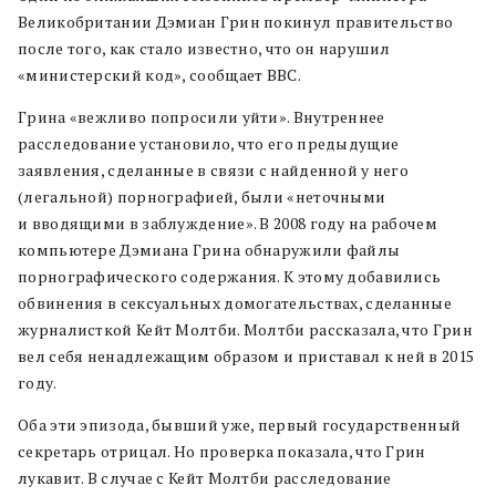
Великобритании Дэмиан Грин покинул правительство
после того, как стало известно, что он нарушил
«министерский код», сообщает BBC.
Грина «вежливо попросили уйти». Внутреннее
расследование установило, что его предыдущие
заявления, сделанные в связи с найденной у него
(легальной) порнографией, были «неточными
и вводящими в заблуждение». В 2008 году на рабочем
компьютере Дэмиана Грина обнаружили файлы
порнографического содержания. К этому добавились
обвинения в сексуальных домогательствах, сделанные
журналисткой Кейт Молтби. Молтби рассказала, что Грин
вел себя ненадлежащим образом и приставал к ней в 2015
году.
Оба эти эпизода, бывший уже, первый государственный
секретарь отрицал. Но проверка показала, что Грин
лукавит. В случае с Кейт Молтби расследование