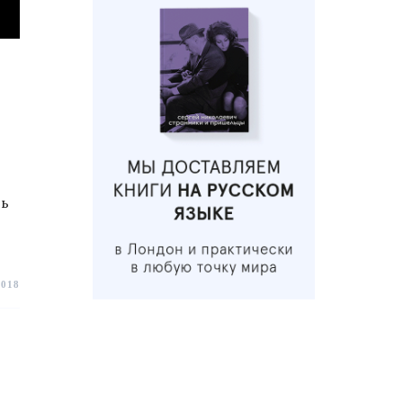
ть
2018