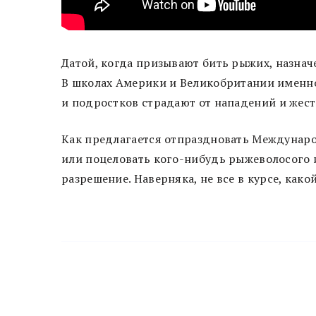
Датой, когда призывают бить рыжих, назначен
В школах Америки и Великобритании именно
и подростков страдают от нападений и жес
Как предлагается отпраздновать Междунар
или поцеловать кого-нибудь рыжеволосого и
разрешение. Наверняка, не все в курсе, како