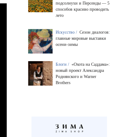
подсолнухи и Персеиды — 5
способов красиво проводить
лето
Искусство /
Сезон диалогов:
главные мировые выставки
осени-зимы
Блоги /
«Охота на Саддама»:
новый проект Александра
Роднянского и Warner
Brothers