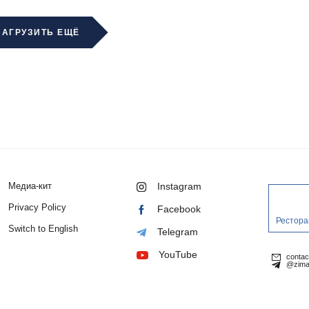
ЗАГРУЗИТЬ ЕЩЁ
Медиа-кит
Instagram
Privacy Policy
Facebook
Рестора
Switch to English
Telegram
YouTube
conta
@zima