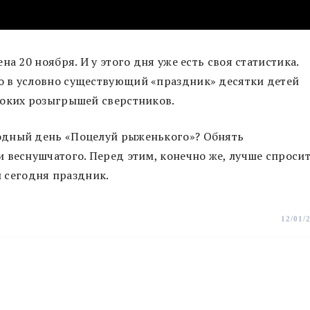
а 20 ноября. И у этого дня уже есть своя статистика.
 в условно существующий «праздник» десятки детей
токих розыгрышей сверстников.
одный день «Поцелуй рыженького»? Обнять
 веснушчатого. Перед этим, конечно же, лучше спроси
й сегодня праздник.
12/01/