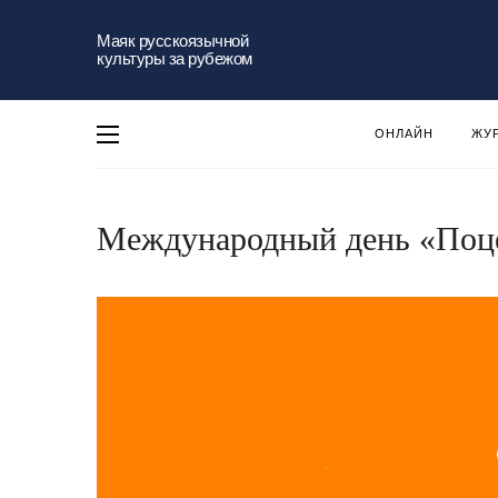
Маяк русскоязычной
культуры за рубежом
ОНЛАЙН
ЖУ
Международный день «Поце