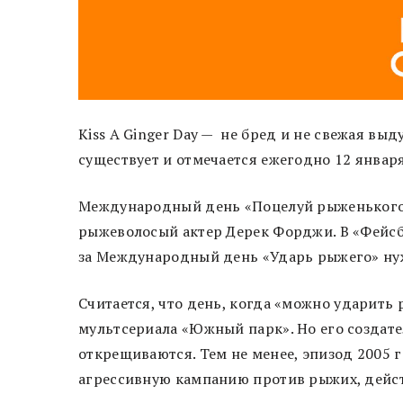
Kiss A Ginger Day — не бред и не свежая вы
существует и отмечается ежегодно 12 январ
Международный день «Поцелуй рыженького»
рыжеволосый актер Дерек Форджи. В «Фейсбу
за Международный день «Ударь рыжего» ну
Считается, что день, когда «можно ударить
мультсериала «Южный парк». Но его создате
открещиваются. Тем не менее, эпизод 2005 
агрессивную кампанию против рыжих, дейст