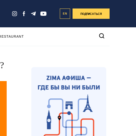
EN
ПОДПИСАТЬСЯ
 RESTAURANT
?