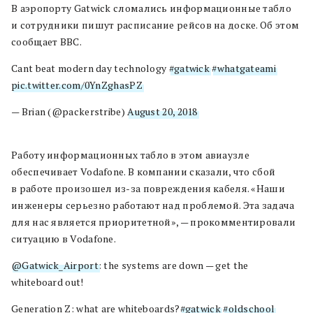
В аэропорту Gatwick сломались информационные табло
и сотрудники пишут расписание рейсов на доске. Об этом
сообщает BBC.
Cant beat modern day technology
#gatwick
#whatgateami
pic.twitter.com/0YnZghasPZ
— Brian (@packerstribe)
August 20, 2018
Работу информационных табло в этом авиаузле
обеспечивает Vodafone. В компании сказали, что сбой
в работе произошел из-за повреждения кабеля. «Наши
инженеры серьезно работают над проблемой. Эта задача
для нас является приоритетной», — прокомментировали
ситуацию в Vodafone.
@Gatwick_Airport
: the systems are down — get the
whiteboard out!
Generation Z: what are whiteboards?
#gatwick
#oldschool