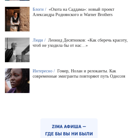
Блоги /
«Охота на Саддама»: новый проект
Александра Роднянского и Warner Brothers
Люди /
Леонид Десятников: «Как сберечь красоту,
чтоб не уходила бы от нас…»
Интересно /
Гомер, Нолан и релоканты. Как
современные эмигранты повторяют путь Одиссея