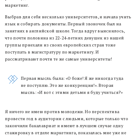
маркетинг.
Выбрав для себя несколько университетов, я начала учить
язык и собирать документы. Первый звоночек был на
занятиях в английской школе. Тогда вдруг выяснилось,
что почти половина из 22-24-летних девушек из нашей
группы приехали из своих европейских стран тоже
поступать в магистратуру по маркетингу. И
рассматривают почти те же самые университеты!
Первая мысль была: «О боже! Я же никогда туда
не поступлю. Это же конкуренция!». Вторая
мысль: «И вот с этими детьми я буду учиться?»
Я ничего не имею против молодежи. Но перспектива
провести год в аудитории с людьми, которые только что
закончили бакалавриат и имеют в лучшем случае одну
стажировку в отделе маркетинга, показалась мне уже не