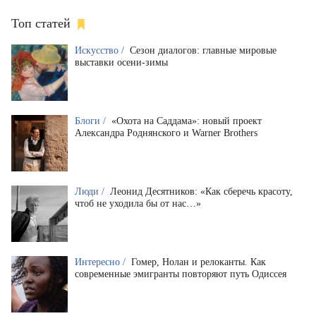
Топ статей
Искусство /
Сезон диалогов: главные мировые
выставки осени-зимы
Блоги /
«Охота на Саддама»: новый проект
Александра Роднянского и Warner Brothers
Люди /
Леонид Десятников: «Как сберечь красоту,
чтоб не уходила бы от нас…»
Интересно /
Гомер, Нолан и релоканты. Как
современные эмигранты повторяют путь Одиссея