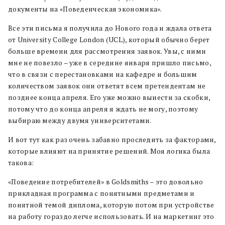
документы на «Поведенческая экономика».
Все эти письма я получила до Нового года и ждала ответа
от University College London (UCL), который обычно берет
больше времени для рассмотрения заявок. Увы, с ними
мне не повезло – уже в середине января пришло письмо,
что в связи с перестановками на кафедре и большим
количеством заявок они ответят всем претендентам не
позднее конца апреля. Его уже можно вынести за скобки,
потому что до конца апреля я ждать не могу, поэтому
выбираю между двумя университетами.
И вот тут как раз очень забавно проследить за факторами,
которые влияют на принятие решений. Моя логика была
такова:
«Поведение потребителей» в Goldsmiths – это довольно
прикладная программа с понятными предметами и
понятной темой диплома, которую потом при устройстве
на работу гораздо легче использовать. И на маркетинг это