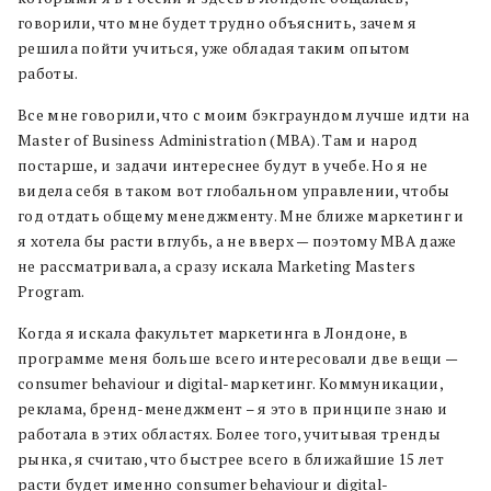
говорили, что мне будет трудно объяснить, зачем я
решила пойти учиться, уже обладая таким опытом
работы.
Все мне говорили, что с моим бэкграундом лучше идти на
Master of Business Administration (МВА). Там и народ
постарше, и задачи интереснее будут в учебе. Но я не
видела себя в таком вот глобальном управлении, чтобы
год отдать общему менеджменту. Мне ближе маркетинг и
я хотела бы расти вглубь, а не вверх — поэтому МВА даже
не рассматривала, а сразу искала Marketing Masters
Program.
Когда я искала факультет маркетинга в Лондоне, в
программе меня больше всего интересовали две вещи —
сonsumer behaviour и digital-маркетинг. Коммуникации,
реклама, бренд-менеджмент – я это в принципе знаю и
работала в этих областях. Более того, учитывая тренды
рынка, я считаю, что быстрее всего в ближайшие 15 лет
расти будет именно сonsumer behaviour и digital-