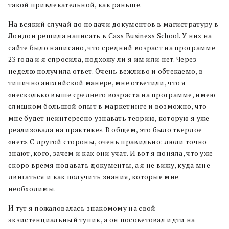
такой привлекательной, как раньше.
На всякий случай до подачи документов в магистратуру в
Лондон решила написать в Cass Business School. У них на
сайте было написано, что средний возраст на программе
23 года и я спросила, подхожу ли я им или нет. Через
неделю получила ответ. Очень вежливо и обтекаемо, в
типично английской манере, мне ответили, что я
«несколько выше среднего возраста на программе, имею
слишком большой опыт в маркетинге и возможно, что
мне будет неинтересно узнавать теорию, которую я уже
реализовала на практике». В общем, это было твердое
«нет». С другой стороны, очень правильно: люди точно
знают, кого, зачем и как они учат. И вот я поняла, что уже
скоро время подавать документы, а я не вижу, куда мне
двигаться и как получить знания, которые мне
необходимы.
И тут я пожаловалась знакомому на свой
экзистенциальный тупик, а он посоветовал идти на