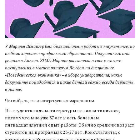
У Ма
рины Шмайгер был большой опыт работы в маркетинге, но
не было хорошего профильного образования. Получить его она
решила в Англии. ZIMA Марина рассказала о своем опыте
поступления в магистратуру в Лондон по дисциплине
«Поведенческая экономика» – выборе университета, какие
документы понадобятся и какие детали важно всегда держать
в голове.
Что выбрать, если интересуешься маркетингом
Я – студентка для магистратуры не самая типичная,
потому что мне уже 37 лет и есть более чем
пятнадцатилетний опыт работы. Обычно средний возраст
студентов на программах 23-27 лет . Консультанты, с
которыми я в России и здесь в Лондоне общалась,