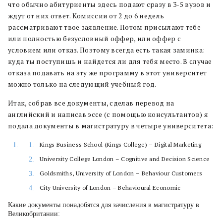
что обычно абитуриенты здесь подают сразу в 3-5 вузов и
ждут от них ответ. Комиссии от 2 до 6 недель
рассматривают твое заявление. Потом присылают тебе
или полностью безусловный оффер, или оффер с
условием или отказ. Поэтому всегда есть такая заминка:
куда ты поступишь и найдется ли для тебя место. В случае
отказа подавать на эту же программу в этот университет
можно только на следующий учебный год.
Итак, собрав все документы, сделав перевод на
английский и написав эссе (с помощью консультантов) я
подала документы в магистратуру в четыре университета:
Kings Business School (Kings College) – Digital Marketing
University College London – Cognitive and Decision Science
Goldsmiths, University of London – Behaviour Customers
City University of London – Behavioural Economic
Какие документы понадобятся для зачисления в магистратуру в
Великобритании: