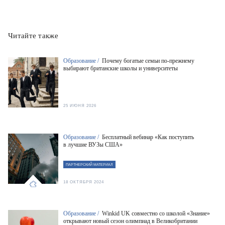
Читайте также
Образование /
Почему богатые семьи по-прежнему
выбирают британские школы и университеты
25 ИЮНЯ 2026
Образование /
Бесплатный вебинар «Как поступить
в лучшие ВУЗы США»
ПАРТНЕРСКИЙ МАТЕРИАЛ
18 ОКТЯБРЯ 2024
Образование /
Winkid UK совместно со школой «Знание»
открывают новый сезон олимпиад в Великобритании