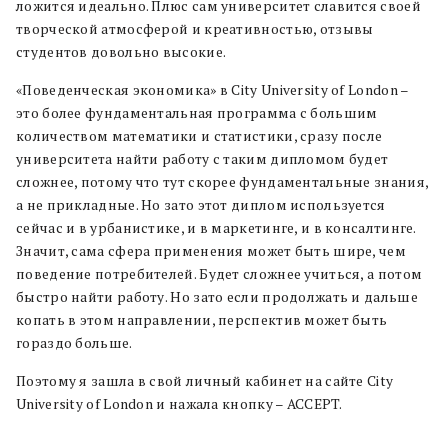
ложится идеально. Плюс сам университет славится своей
творческой атмосферой и креативностью, отзывы
студентов довольно высокие.
«Поведенческая экономика» в City University of London –
это более фундаментальная программа с большим
количеством математики и статистики, сразу после
университета найти работу с таким дипломом будет
сложнее, потому что тут скорее фундаментальные знания,
а не прикладные. Но зато этот диплом используется
сейчас и в урбанистике, и в маркетинге, и в консалтинге.
Значит, сама сфера применения может быть шире, чем
поведение потребителей. Будет сложнее учиться, а потом
быстро найти работу. Но зато если продолжать и дальше
копать в этом направлении, перспектив может быть
гораздо больше.
Поэтому я зашла в свой личный кабинет на сайте City
University of London и нажала кнопку – ACCEPT.