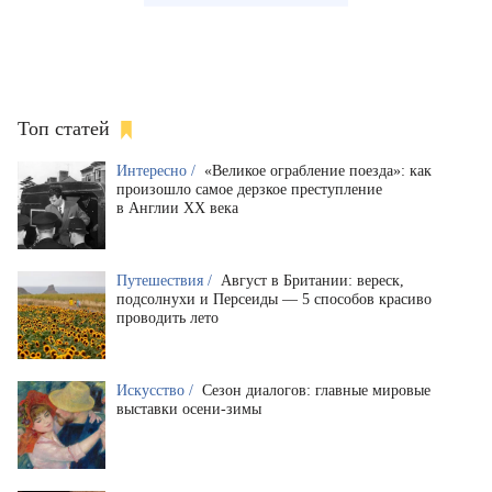
Топ статей
Интересно /
«Великое ограбление поезда»: как
произошло самое дерзкое преступление
в Англии XX века
Путешествия /
Август в Британии: вереск,
подсолнухи и Персеиды — 5 способов красиво
проводить лето
Искусство /
Сезон диалогов: главные мировые
выставки осени-зимы