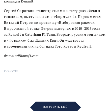
команды Renault.
Сергей Сироткин станет третьим по счету российским
гонщиком, выступающим в «Формуле-1». Первым стал
Виталий Петров по прозвищу «Выборгская ракета».
В престижной гонке Петров выступал в 2010–2013 года
за Renault и Caterham F1 Team. Вторым русским гонщиком
в «Формуле» был Даниил Квят. Он участвовал
в соревнованиях на болидах Toro Rosso и Red Bull.
Фото: williamsf1.com
16/01/2018
ЗАГРУЗИТЬ ЕЩЁ