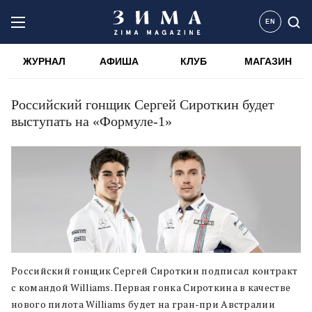
EN
ЖУРНАЛ
АФИША
КЛУБ
МАГАЗИН
Российский гонщик Сергей Сироткин будет
выступать на «Формуле-1»
Российский гонщик Сергей Сироткин подписал контракт
с командой Williams. Первая гонка Сироткина в качестве
нового пилота Williams будет на гран-при Австралии