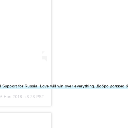
and Support for Russia. Love will win over everything. Добро долж
6 Ноя 2018 в 3:23 PST