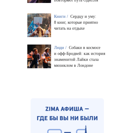
повторяют путь Одиссея
Книги /
Сердцу и уму:
8 книг, которые приятно
читать на отдыхе
Люди /
Собаки в космосе
и офф-Бродвей: как история
знаменитой Лайки стала
мюзиклом в Лондоне