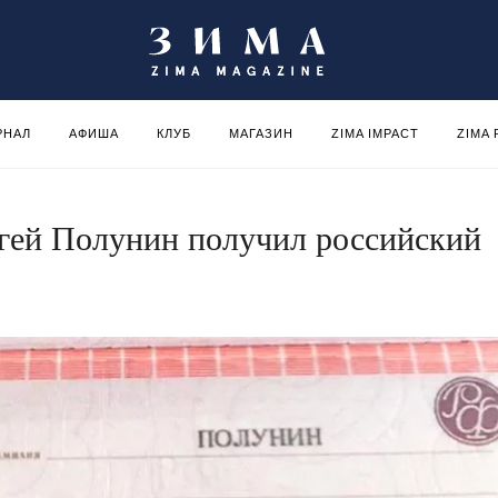
РНАЛ
АФИША
КЛУБ
МАГАЗИН
ZIMA IMPACT
ZIMA
гей Полунин получил российский