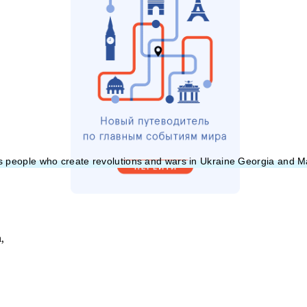
ous people who create revolutions and wars in Ukraine Georgia a
,