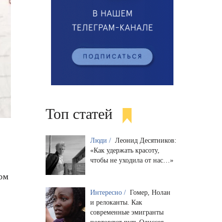
Топ статей
Люди /
Леонид Десятников:
«Как удержать красоту,
чтобы не уходила от нас…»
ком
Интересно /
Гомер, Нолан
и релоканты. Как
современные эмигранты