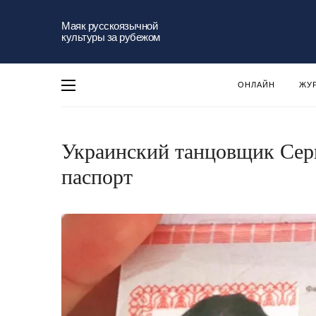
Маяк русскоязычной
культуры за рубежом
ОНЛАЙН
ЖУ
Украинский танцовщик Сер
паспорт