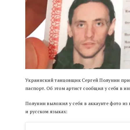
Украинский танцовщик Сергей Полунин при
паспорт. Об этом артист сообщил у себя в и
Полунин выложил у себя в аккаунте фото из
и русском языках: