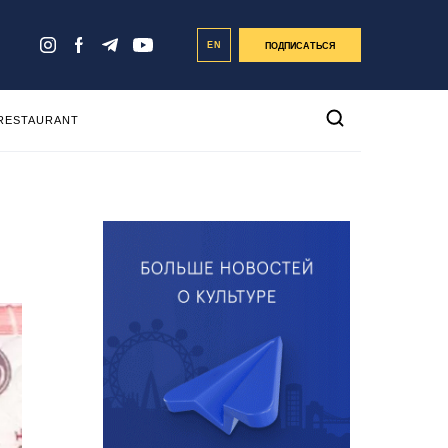
EN
ПОДПИСАТЬСЯ
 RESTAURANT